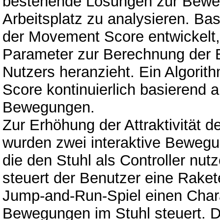
bestehende Lösungen zur Bewe
Arbeitsplatz zu analysieren. Ba
der Movement Score entwickelt,
Parameter zur Berechnung der
Nutzers heranzieht. Ein Algorit
Score kontinuierlich basierend 
Bewegungen.
Zur Erhöhung der Attraktivität de
wurden zwei interaktive Bewegun
die den Stuhl als Controller nut
steuert der Benutzer eine Raket
Jump-and-Run-Spiel einen Char
Bewegungen im Stuhl steuert. D