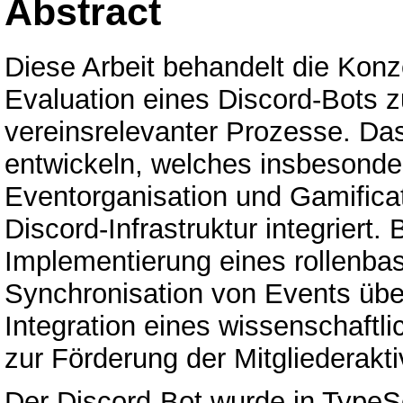
Abstract
Diese Arbeit behandelt die Konz
Evaluation eines Discord-Bots z
vereinsrelevanter Prozesse. Das
entwickeln, welches insbesonder
Eventorganisation und Gamifica
Discord-Infrastruktur integriert
Implementierung eines rollenba
Synchronisation von Events übe
Integration eines wissenschaftl
zur Förderung der Mitgliederakti
Der Discord-Bot wurde in TypeSc