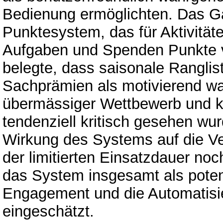
Bedienung ermöglichten. Das Ga
Punktesystem, das für Aktivität
Aufgaben und Spenden Punkte ve
belegte, dass saisonale Ranglis
Sachprämien als motivierend 
übermässiger Wettbewerb und 
tendenziell kritisch gesehen wu
Wirkung des Systems auf die Ve
der limitierten Einsatzdauer noc
das System insgesamt als potenz
Engagement und die Automatisi
eingeschätzt.