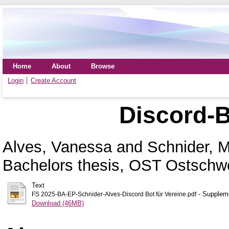
Home
About
Browse
Login
Create Account
Discord-B
Alves, Vanessa
and
Schnider, 
Bachelors thesis, OST Ostschw
Text
- Suppleme
FS 2025-BA-EP-Schnider-Alves-Discord Bot für Vereine.pdf
Download (46MB)