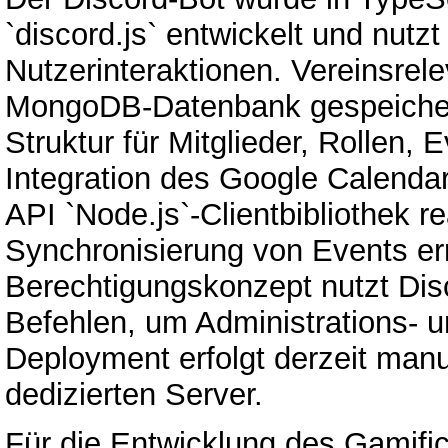
`discord.js` entwickelt und nutzt
Nutzerinteraktionen. Vereinsrel
MongoDB-Datenbank gespeichert
Struktur für Mitglieder, Rollen,
Integration des Google Calendar 
API `Node.js`-Clientbibliothek re
Synchronisierung von Events erm
Berechtigungskonzept nutzt Disc
Befehlen, um Administrations- u
Deployment erfolgt derzeit man
dedizierten Server.
Für die Entwicklung des Gamifi