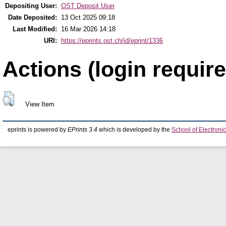
Depositing User:
OST Deposit User
Date Deposited:
13 Oct 2025 09:18
Last Modified:
16 Mar 2026 14:18
URI:
https://eprints.ost.ch/id/eprint/1336
Actions (login require
View Item
eprints is powered by
EPrints 3.4
which is developed by the
School of Electron