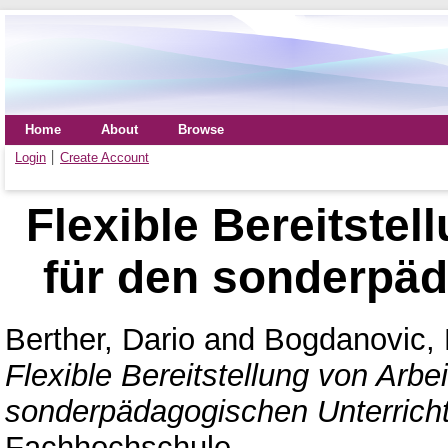
Home
About
Browse
Login
Create Account
Flexible Bereitstel
für den sonderpäd
Berther, Dario
and
Bogdanovic, 
Flexible Bereitstellung von Arbei
sonderpädagogischen Unterricht
Fachhochschule.