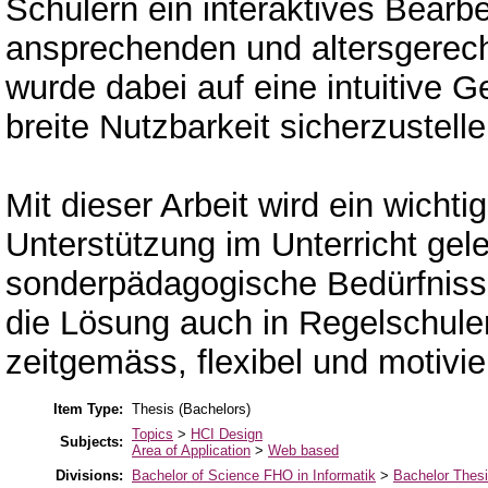
Schülern ein interaktives Bearbe
ansprechenden und altersgere
wurde dabei auf eine intuitive G
breite Nutzbarkeit sicherzustelle
Mit dieser Arbeit wird ein wichti
Unterstützung im Unterricht geleg
sonderpädagogische Bedürfnisse
die Lösung auch in Regelschulen
zeitgemäss, flexibel und motivie
Item Type:
Thesis (Bachelors)
Topics
>
HCI Design
Subjects:
Area of Application
>
Web based
Divisions:
Bachelor of Science FHO in Informatik
>
Bachelor Thes