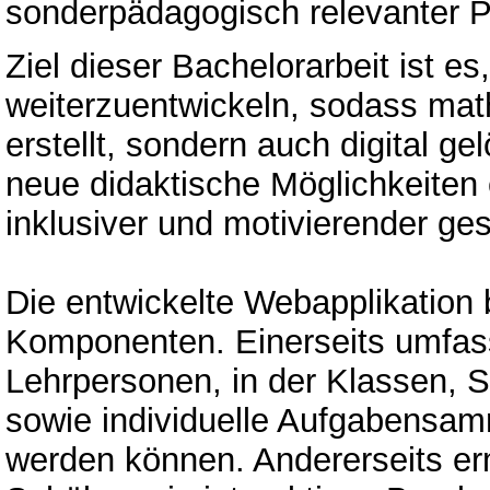
sonderpädagogisch relevanter P
Ziel dieser Bachelorarbeit ist 
weiterzuentwickeln, sodass mat
erstellt, sondern auch digital g
neue didaktische Möglichkeiten e
inklusiver und motivierender ges
Die entwickelte Webapplikation 
Komponenten. Einerseits umfass
Lehrpersonen, in der Klassen, S
sowie individuelle Aufgabensam
werden können. Andererseits er