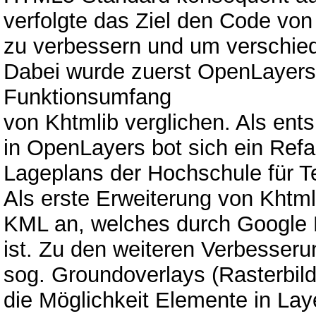
verfolgte das Ziel den Code von
zu verbessern und um verschiede
Dabei wurde zuerst OpenLayers 
Funktionsumfang
von Khtmlib verglichen. Als ent
in OpenLayers bot sich ein Refa
Lageplans der Hochschule für T
Als erste Erweiterung von Khtml
KML an, welches durch Google 
ist. Zu den weiteren Verbesser
sog. Groundoverlays (Rasterbilde
die Möglichkeit Elemente in Lay