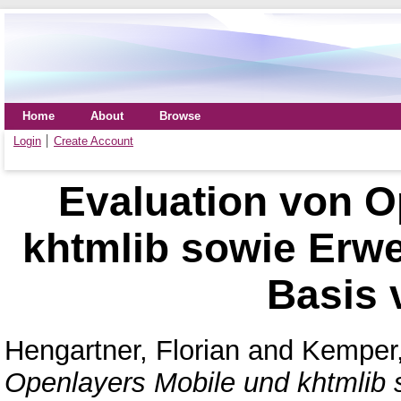
Home
About
Browse
Login
Create Account
Evaluation von O
khtmlib sowie Erwe
Basis
Hengartner, Florian
and
Kemper,
Openlayers Mobile und khtmlib s