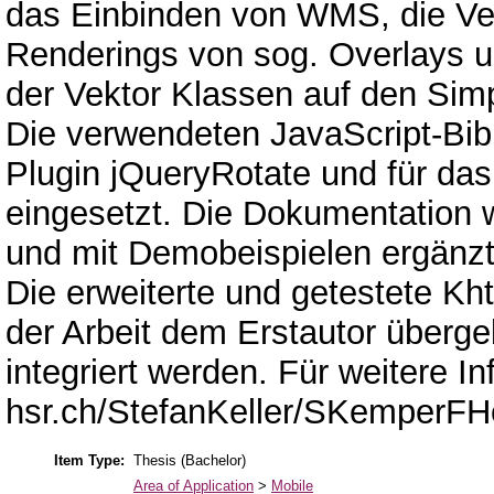
das Einbinden von WMS, die Ver
Renderings von sog. Overlays u
der Vektor Klassen auf den Sim
Die verwendeten JavaScript-Bibl
Plugin jQueryRotate und für da
eingesetzt. Die Dokumentation
und mit Demobeispielen ergänzt
Die erweiterte und getestete Kh
der Arbeit dem Erstautor überge
integriert werden. Für weitere Inf
hsr.ch/StefanKeller/SKemperFH
Item Type:
Thesis (Bachelor)
Area of Application
>
Mobile