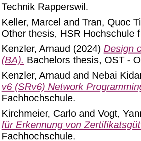
Technik Rapperswil.
Keller, Marcel
and
Tran, Quoc T
Other thesis, HSR Hochschule f
Kenzler, Arnaud
(2024)
Design o
(BA).
Bachelors thesis, OST - 
Kenzler, Arnaud
and
Nebai Kida
v6 (SRv6) Network Programmin
Fachhochschule.
Kirchmeier, Carlo
and
Vogt, Yan
für Erkennung von Zertifikatsgüt
Fachhochschule.