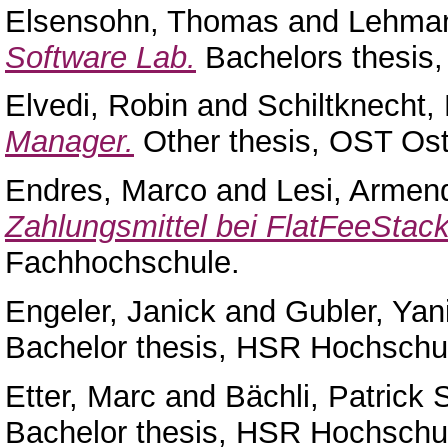
Elsensohn, Thomas
and
Lehman
Software Lab.
Bachelors thesis
Elvedi, Robin
and
Schiltknecht,
Manager.
Other thesis, OST Os
Endres, Marco
and
Lesi, Armen
Zahlungsmittel bei FlatFeeStack
Fachhochschule.
Engeler, Janick
and
Gubler, Yan
Bachelor thesis, HSR Hochschul
Etter, Marc
and
Bächli, Patrick S
Bachelor thesis, HSR Hochschul