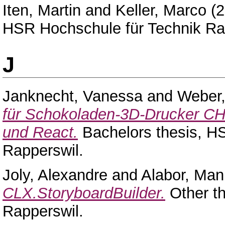
Iten, Martin
and
Keller, Marco
(2
HSR Hochschule für Technik Ra
J
Janknecht, Vanessa
and
Weber,
für Schokoladen-3D-Drucker
und React.
Bachelors thesis, H
Rapperswil.
Joly, Alexandre
and
Alabor, Man
CLX.StoryboardBuilder.
Other th
Rapperswil.