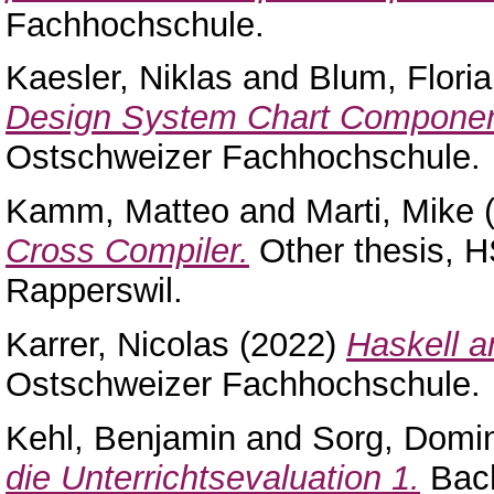
Fachhochschule.
Kaesler, Niklas
and
Blum, Flori
Design System Chart Componen
Ostschweizer Fachhochschule.
Kamm, Matteo
and
Marti, Mike
(
Cross Compiler.
Other thesis, H
Rapperswil.
Karrer, Nicolas
(2022)
Haskell 
Ostschweizer Fachhochschule.
Kehl, Benjamin
and
Sorg, Domi
die Unterrichtsevaluation 1.
Bach