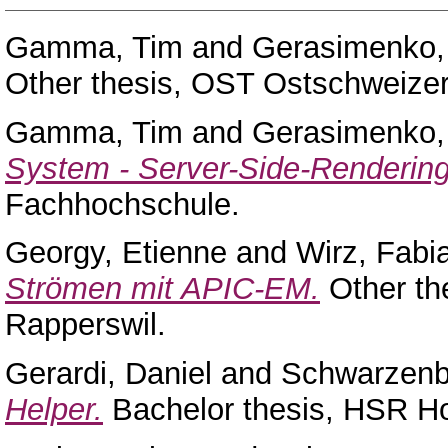
Gamma, Tim
and
Gerasimenko, 
Other thesis, OST Ostschweize
Gamma, Tim
and
Gerasimenko, 
System - Server-Side-Rendering
Fachhochschule.
Georgy, Etienne
and
Wirz, Fabi
Strömen mit APIC-EM.
Other th
Rapperswil.
Gerardi, Daniel
and
Schwarzenb
Helper.
Bachelor thesis, HSR Ho