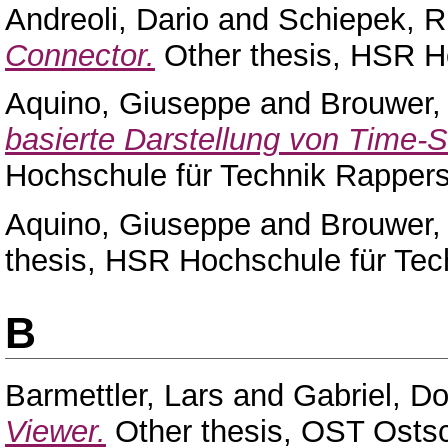
Andreoli, Dario
and
Schiepek, R
Connector.
Other thesis, HSR Ho
Aquino, Giuseppe
and
Brouwer,
basierte Darstellung von Time-S
Hochschule für Technik Rappers
Aquino, Giuseppe
and
Brouwer,
thesis, HSR Hochschule für Tec
B
Barmettler, Lars
and
Gabriel, D
Viewer.
Other thesis, OST Osts