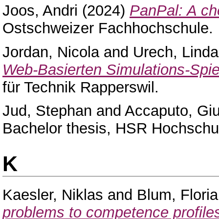
Joos, Andri
(2024)
PanPal: A che
Ostschweizer Fachhochschule.
Jordan, Nicola
and
Urech, Linda
Web-Basierten Simulations-Spie
für Technik Rapperswil.
Jud, Stephan
and
Accaputo, Gi
Bachelor thesis, HSR Hochschul
K
Kaesler, Niklas
and
Blum, Flori
problems to competence profile