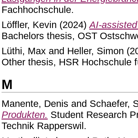
Fachhochschule.
Löffler, Kevin
(2024)
AI-assisted
Bachelors thesis, OST Ostschw
Lüthi, Max
and
Heller, Simon
(2
Other thesis, HSR Hochschule f
M
Manente, Denis
and
Schaefer, 
Produkten.
Student Research Pr
Technik Rapperswil.