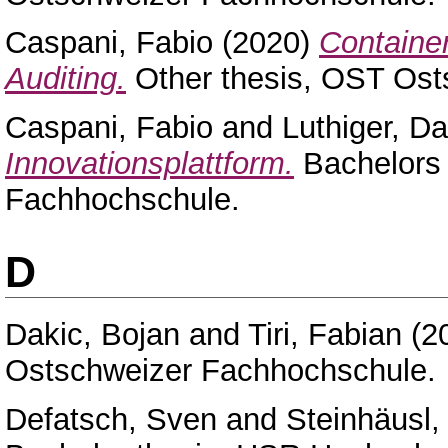
Caspani, Fabio
(2020)
Containe
Auditing.
Other thesis, OST Ost
Caspani, Fabio
and
Luthiger, Da
Innovationsplattform.
Bachelors 
Fachhochschule.
D
Dakic, Bojan
and
Tiri, Fabian
(2
Ostschweizer Fachhochschule.
Defatsch, Sven
and
Steinhäusl,