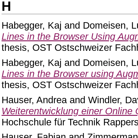
H
Habegger, Kaj
and
Domeisen, L
Lines in the Browser Using Augm
thesis, OST Ostschweizer Fach
Habegger, Kaj
and
Domeisen, L
Lines in the Browser using Augm
thesis, OST Ostschweizer Fach
Hauser, Andrea
and
Windler, Da
Weiterentwicklung einer Online 
Hochschule für Technik Rappers
Hauser, Fabian
and
Zimmerman