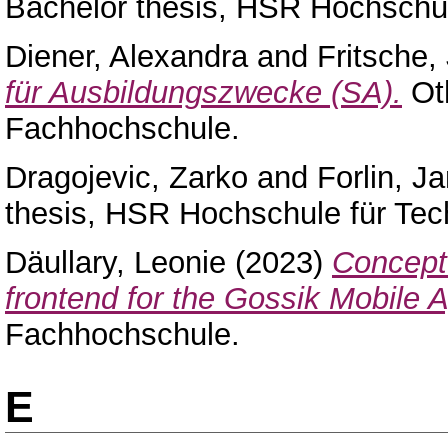
Bachelor thesis, HSR Hochschul
Diener, Alexandra
and
Fritsche, 
für Ausbildungszwecke (SA).
Oth
Fachhochschule.
Dragojevic, Zarko
and
Forlin, J
thesis, HSR Hochschule für Tec
Däullary, Leonie
(2023)
Concept
frontend for the Gossik Mobile 
Fachhochschule.
E