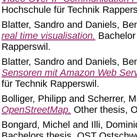
Hochschule für Technik Rappers
Blatter, Sandro
and
Daniels, Be
real time visualisation.
Bachelor 
Rapperswil.
Blatter, Sandro
and
Daniels, Be
Sensoren mit Amazon Web Serv
für Technik Rapperswil.
Bolliger, Philipp
and
Scherrer, M
OpenStreetMap.
Other thesis, 
Bongard, Michel
and
Illi, Domin
Bachelors thesis, OST Ostschw