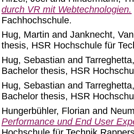
durch VR mit Webtechnologien.
Fachhochschule.
Hug, Martin
and
Janknecht, Va
thesis, HSR Hochschule für Tec
Hug, Sebastian
and
Tarreghetta
Bachelor thesis, HSR Hochschul
Hug, Sebastian
and
Tarreghetta
Bachelor thesis, HSR Hochschul
Hungerbühler, Florian
and
Neum
Performance und End User Expe
Hochschule für Technik Rappers