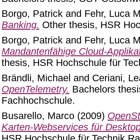
Borgo, Patrick
and
Fehr, Luca 
Banking.
Other thesis, HSR Hoch
Borgo, Patrick
and
Fehr, Luca 
Mandantenfähige Cloud-Applikat
thesis, HSR Hochschule für Tec
Brändli, Michael
and
Ceriani, L
OpenTelemetry.
Bachelors thesi
Fachhochschule.
Busarello, Marco
(2009)
OpenStr
Karten-Webservices für Desktops
HSR Hochschule für Technik Ra