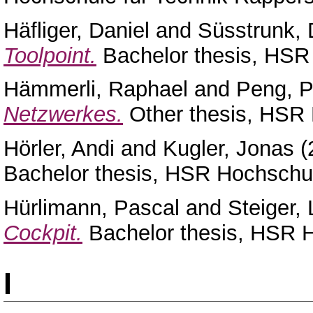
Häfliger, Daniel
and
Süsstrunk, 
Toolpoint.
Bachelor thesis, HSR 
Hämmerli, Raphael
and
Peng, P
Netzwerkes.
Other thesis, HSR 
Hörler, Andi
and
Kugler, Jonas
(
Bachelor thesis, HSR Hochschul
Hürlimann, Pascal
and
Steiger,
Cockpit.
Bachelor thesis, HSR H
I