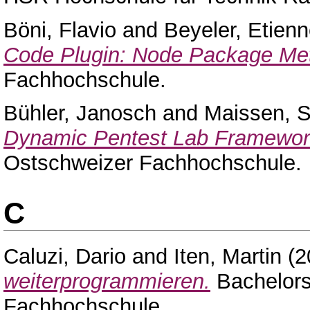
Böni, Flavio
and
Beyeler, Etien
Code Plugin: Node Package Met
Fachhochschule.
Bühler, Janosch
and
Maissen, 
Dynamic Pentest Lab Framewor
Ostschweizer Fachhochschule.
C
Caluzi, Dario
and
Iten, Martin
(2
weiterprogrammieren.
Bachelors
Fachhochschule.