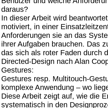
Benutzer und welche Anforderu
daraus?
In dieser Arbeit wird beantworte
motiviert, in einer Einsatzleitze
Anforderungen sie an das System 
ihrer Aufgaben brauchen. Das z
das sich als roter Faden durch di
Directed-Design nach Alan Coop
Gestures:
Gestures resp. Multitouch-Gestu
komplexe Anwendung – wo liege
Diese Arbeit zeigt auf, wie die 
systematisch in den Designproz