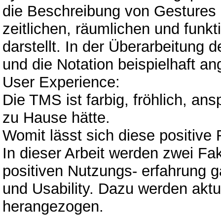
die Beschreibung von Gestures g
zeitlichen, räumlichen und funk
darstellt. In der Überarbeitun
und die Notation beispielhaft a
User Experience:
Die TMS ist farbig, fröhlich, an
zu Hause hätte.
Womit lässt sich diese positive 
In dieser Arbeit werden zwei Fakt
positiven Nutzungs- erfahrung ga
und Usability. Dazu werden akt
herangezogen.