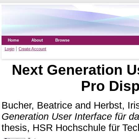
Home
About
Browse
Login
Create Account
Next Generation Use
Pro Dis
Bucher, Beatrice
and
Herbst, Iri
Generation User Interface für 
thesis, HSR Hochschule für Tec