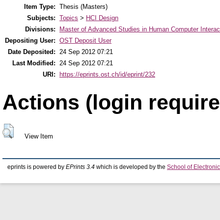
Item Type:
Thesis (Masters)
Subjects:
Topics
>
HCI Design
Divisions:
Master of Advanced Studies in Human Computer Interac
Depositing User:
OST Deposit User
Date Deposited:
24 Sep 2012 07:21
Last Modified:
24 Sep 2012 07:21
URI:
https://eprints.ost.ch/id/eprint/232
Actions (login require
View Item
eprints is powered by
EPrints 3.4
which is developed by the
School of Electron