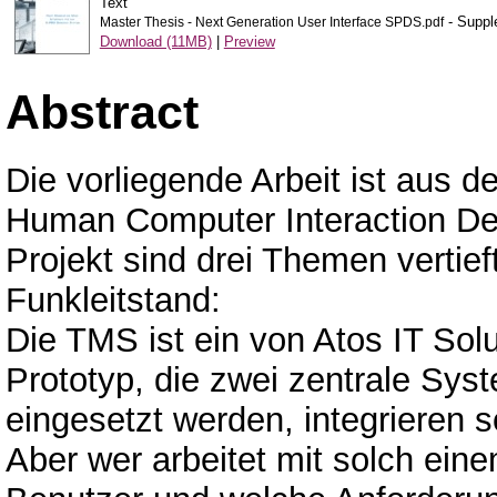
Text
- Suppl
Master Thesis - Next Generation User Interface SPDS.pdf
Download (11MB)
|
Preview
Abstract
Die vorliegende Arbeit ist aus 
Human Computer Interaction Des
Projekt sind drei Themen vertief
Funkleitstand:
Die TMS ist ein von Atos IT Sol
Prototyp, die zwei zentrale Syst
eingesetzt werden, integrieren so
Aber wer arbeitet mit solch ei