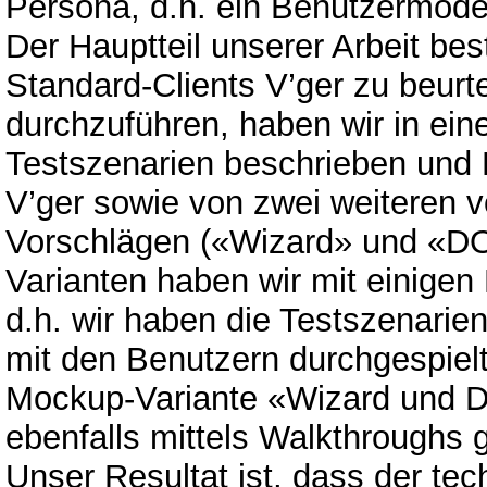
Persona, d.h. ein Benutzermodell
Der Hauptteil unserer Arbeit bes
Standard-Clients V’ger zu beurt
durchzuführen, haben wir in ei
Testszenarien beschrieben und
V’ger sowie von zwei weiteren 
Vorschlägen («Wizard» und «DOD
Varianten haben wir mit einigen
d.h. wir haben die Testszenarie
mit den Benutzern durchgespielt
Mockup-Variante «Wizard und D
ebenfalls mittels Walkthroughs g
Unser Resultat ist, dass der tec