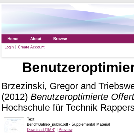
Home
About
Browse
Login
Create Account
Benutzeroptimier
Brzezinski, Gregor
and
Triebswe
(2012)
Benutzeroptimierte Offert
Hochschule für Technik Rappers
Text
- Supplemental Material
BerichtGalileo_public.pdf
Download (1MB)
|
Preview