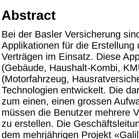
Abstract
Bei der Basler Versicherung sin
Applikationen für die Erstellun
Verträgen im Einsatz. Diese Ap
(Gebäude, Haushalt-Kombi, KM
(Motorfahrzeug, Hausratversiche
Technologien entwickelt. Die dar
zum einen, einen grossen Aufw
müssen die Benutzer mehrere V
zu erstellen. Die Geschäftsleit
dem mehrjährigen Projekt «Gali