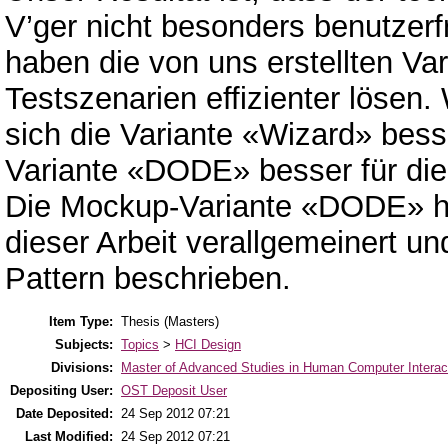
V’ger nicht besonders benutzerf
haben die von uns erstellten Va
Testszenarien effizienter lösen.
sich die Variante «Wizard» bess
Variante «DODE» besser für die
Die Mockup-Variante «DODE» hab
dieser Arbeit verallgemeinert un
Pattern beschrieben.
Item Type:
Thesis (Masters)
Subjects:
Topics
>
HCI Design
Divisions:
Master of Advanced Studies in Human Computer Interac
Depositing User:
OST Deposit User
Date Deposited:
24 Sep 2012 07:21
Last Modified:
24 Sep 2012 07:21