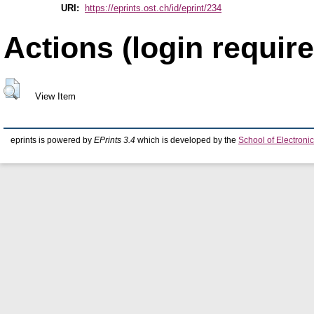
URI:
https://eprints.ost.ch/id/eprint/234
Actions (login require
View Item
eprints is powered by
EPrints 3.4
which is developed by the
School of Electron