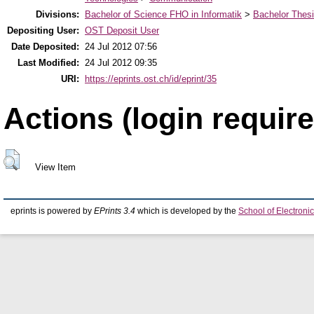
Divisions:
Bachelor of Science FHO in Informatik
>
Bachelor Thes
Depositing User:
OST Deposit User
Date Deposited:
24 Jul 2012 07:56
Last Modified:
24 Jul 2012 09:35
URI:
https://eprints.ost.ch/id/eprint/35
Actions (login require
View Item
eprints is powered by
EPrints 3.4
which is developed by the
School of Electron