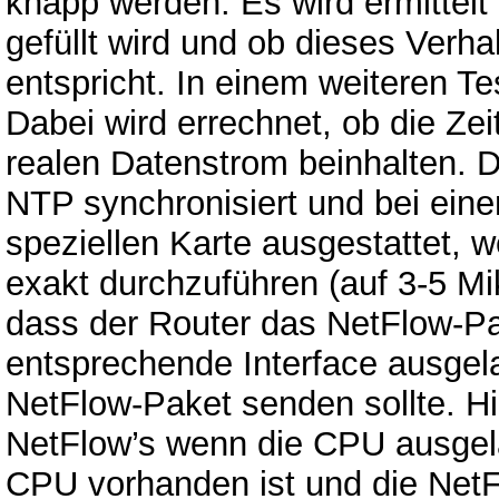
knapp werden. Es wird ermittelt
gefüllt wird und ob dieses Verha
entspricht. In einem weiteren Te
Dabei wird errechnet, ob die Z
realen Datenstrom beinhalten. D
NTP synchronisiert und bei eine
speziellen Karte ausgestattet, 
exakt durchzuführen (auf 3-5 Mi
dass der Router das NetFlow-Pak
entsprechende Interface ausgela
NetFlow-Paket senden sollte. Hi
NetFlow’s wenn die CPU ausgelas
CPU vorhanden ist und die NetF