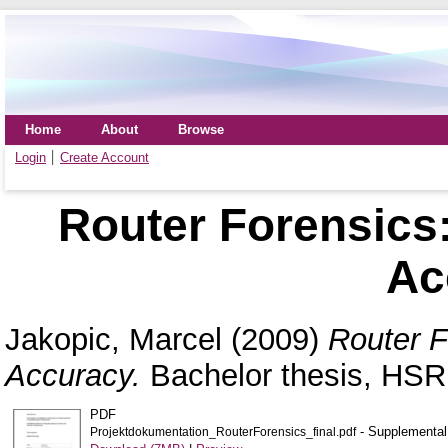
Home
About
Browse
Login
Create Account
Router Forensics
Ac
Jakopic, Marcel
(2009)
Router F
Accuracy.
Bachelor thesis, HSR
PDF
- Supplemental 
Projektdokumentation_RouterForensics_final.pdf