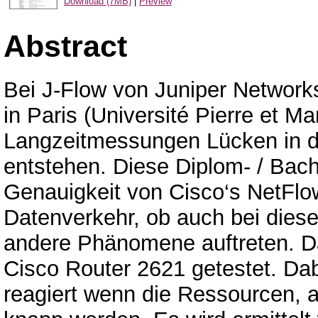
Download (7MB)
|
Preview
Abstract
Bei J-Flow von Juniper Networks
in Paris (Université Pierre et M
Langzeitmessungen Lücken in d
entstehen. Diese Diplom- / Bach
Genauigkeit von Cisco‘s NetFl
Datenverkehr, ob auch bei diese
andere Phänomene auftreten. D
Cisco Router 2621 getestet. Dab
reagiert wenn die Ressourcen, a