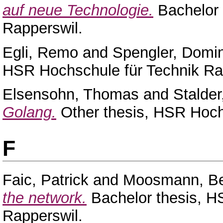
auf neue Technologie.
Bachelor 
Rapperswil.
Egli, Remo
and
Spengler, Domin
HSR Hochschule für Technik Ra
Elsensohn, Thomas
and
Stalder
Golang.
Other thesis, HSR Hoch
F
Faic, Patrick
and
Moosmann, Be
the network.
Bachelor thesis, H
Rapperswil.