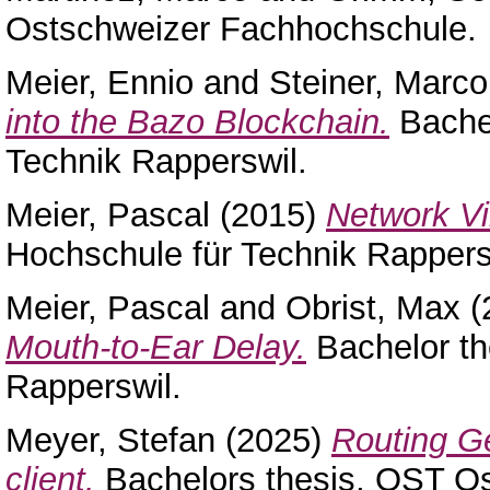
Ostschweizer Fachhochschule.
Meier, Ennio
and
Steiner, Marco
into the Bazo Blockchain.
Bachel
Technik Rapperswil.
Meier, Pascal
(2015)
Network Vir
Hochschule für Technik Rappers
Meier, Pascal
and
Obrist, Max
(
Mouth-to-Ear Delay.
Bachelor th
Rapperswil.
Meyer, Stefan
(2025)
Routing Ge
client.
Bachelors thesis, OST O