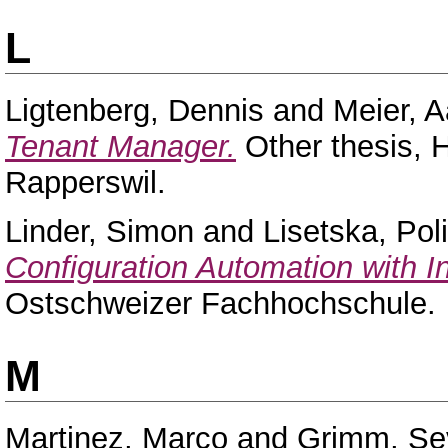
L
Ligtenberg, Dennis
and
Meier, 
Tenant Manager.
Other thesis, 
Rapperswil.
Linder, Simon
and
Lisetska, Pol
Configuration Automation with I
Ostschweizer Fachhochschule.
M
Martinez, Marco
and
Grimm, Se