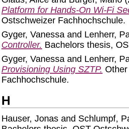
Platform for Hands-On Wi-Fi Sec
Ostschweizer Fachhochschule.
Gyger, Vanessa
and
Lenherr, Pa
Controller.
Bachelors thesis, O
Gyger, Vanessa
and
Lenherr, Pa
Provisioning Using SZTP.
Other 
Fachhochschule.
H
Hauser, Jonas
and
Schlumpf, P
Bachelors thesis, OST Ostschw