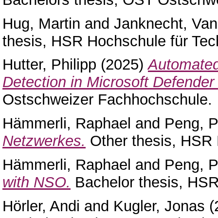
Hug, Martin
and
Janknecht, Va
thesis, HSR Hochschule für Tec
Hutter, Philipp
(2025)
Automated
Detection in Microsoft Defender 
Ostschweizer Fachhochschule.
Hämmerli, Raphael
and
Peng, P
Netzwerkes.
Other thesis, HSR 
Hämmerli, Raphael
and
Peng, P
with NSO.
Bachelor thesis, HSR
Hörler, Andi
and
Kugler, Jonas
(