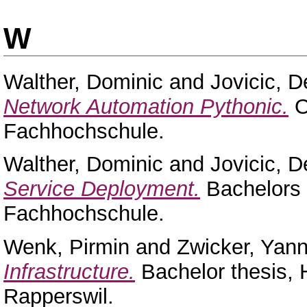
W
Walther, Dominic
and
Jovicic, D
Network Automation Pythonic.
O
Fachhochschule.
Walther, Dominic
and
Jovicic, D
Service Deployment.
Bachelors 
Fachhochschule.
Wenk, Pirmin
and
Zwicker, Yann
Infrastructure.
Bachelor thesis,
Rapperswil.