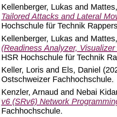
Kellenberger, Lukas
and
Mattes,
Tailored Attacks and Lateral M
Hochschule für Technik Rappers
Kellenberger, Lukas
and
Mattes,
(Readiness Analyzer, Visualizer
HSR Hochschule für Technik Ra
Keller, Loris
and
Els, Daniel
(20
Ostschweizer Fachhochschule.
Kenzler, Arnaud
and
Nebai Kida
v6 (SRv6) Network Programmin
Fachhochschule.