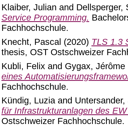
Klaiber, Julian
and
Dellsperger, 
Service Programming.
Bachelor
Fachhochschule.
Knecht, Pascal
(2020)
TLS 1.3 
thesis, OST Ostschweizer Fach
Kubli, Felix
and
Gygax, Jérôme
eines Automatisierungsframewo
Fachhochschule.
Kündig, Luzia
and
Untersander,
für Infrastrukturanlagen des EW
Ostschweizer Fachhochschule.