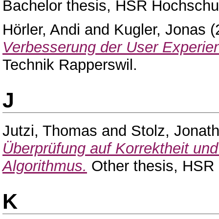
Bachelor thesis, HSR Hochschul
Hörler, Andi
and
Kugler, Jonas
(
Verbesserung der User Experie
Technik Rapperswil.
J
Jutzi, Thomas
and
Stolz, Jonat
Überprüfung auf Korrektheit und 
Algorithmus.
Other thesis, HSR 
K