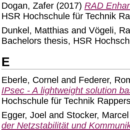
Dogan, Zafer
(2017)
RAD Enhanc
HSR Hochschule für Technik Ra
Dunkel, Matthias
and
Vögeli, Ra
Bachelors thesis, HSR Hochschu
E
Eberle, Cornel
and
Federer, Ro
IPsec - A lightweight solution b
Hochschule für Technik Rappers
Egger, Joel
and
Stocker, Marcel
der Netzstabilität und Kommunik