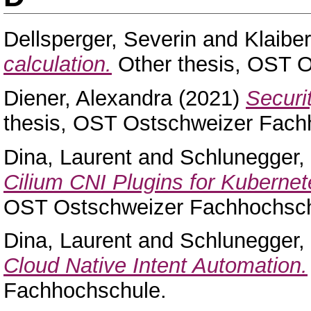
Dellsperger, Severin
and
Klaiber
calculation.
Other thesis, OST 
Diener, Alexandra
(2021)
Securi
thesis, OST Ostschweizer Fach
Dina, Laurent
and
Schlunegger,
Cilium CNI Plugins for Kubernet
OST Ostschweizer Fachhochsch
Dina, Laurent
and
Schlunegger,
Cloud Native Intent Automation.
Fachhochschule.