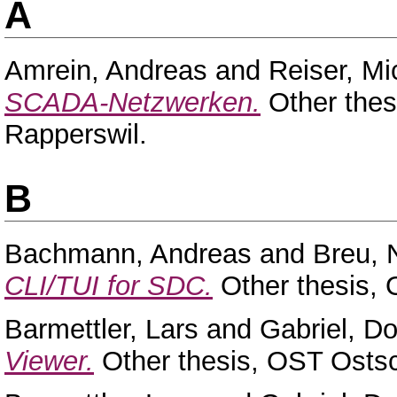
A
Amrein, Andreas
and
Reiser, Mi
SCADA-Netzwerken.
Other thes
Rapperswil.
B
Bachmann, Andreas
and
Breu, 
CLI/TUI for SDC.
Other thesis,
Barmettler, Lars
and
Gabriel, D
Viewer.
Other thesis, OST Osts