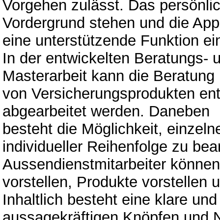
Vorgehen zulässt. Das persönlic
Vordergrund stehen und die Appli
eine unterstützende Funktion e
In der entwickelten Beratungs- u
Masterarbeit kann die Beratun
von Versicherungsprodukten en
abgearbeitet werden. Daneben
besteht die Möglichkeit, einze
individueller Reihenfolge zu bea
Aussendienstmitarbeiter können 
vorstellen, Produkte vorstellen
Inhaltlich besteht eine klare un
aussagekräftigen Knöpfen und N