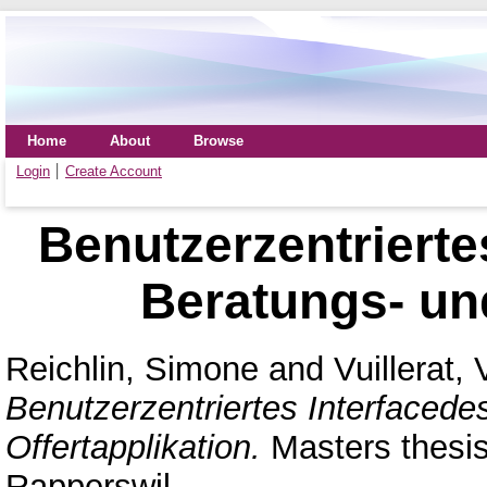
Home
About
Browse
Login
Create Account
Benutzerzentrierte
Beratungs- und
Reichlin, Simone
and
Vuillerat, 
Benutzerzentriertes Interfacede
Offertapplikation.
Masters thesis
Rapperswil.