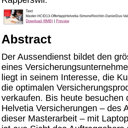
Text
Master-HCID13-OffertappHelvetia-SimoneReichlin-DanielDux-Valer
Download (8MB)
|
Preview
Abstract
Der Aussendienst bildet den grö
eines Versicherungsunternehme
liegt in seinem Interesse, die 
die optimalen Versicherungspro
verkaufen. Bis heute besuchen d
Helvetia Versicherungen – des 
dieser Masterarbeit – mit Lapt