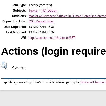
Item Type:
Thesis (Masters)
Subjects:
Topics
>
HCI Design
Divisions:
Master of Advanced Studies in Human Computer Interac
Depositing User:
OST Deposit User
Date Deposited:
13 Nov 2014 13:37
Last Modified:
13 Nov 2014 13:37
URI:
https://eprints.ost.ch/id/eprint/387
Actions (login require
View Item
eprints is powered by
EPrints 3.4
which is developed by the
School of Electron