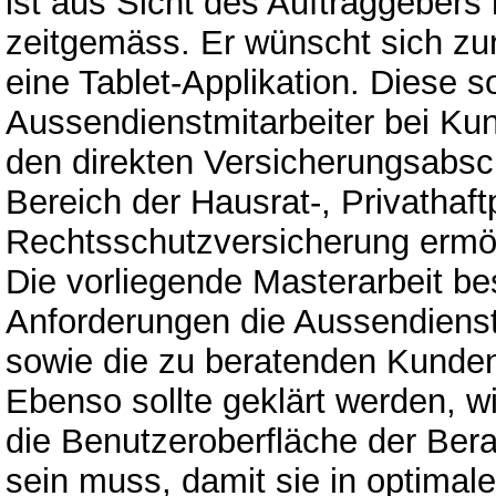
ist aus Sicht des Auftraggebers
zeitgemäss. Er wünscht sich z
eine Tablet-Applikation. Diese so
Aussendienstmitarbeiter bei Ku
den direkten Versicherungsabsc
Bereich der Hausrat-, Privathaftp
Rechtsschutzversicherung ermö
Die vorliegende Masterarbeit bes
Anforderungen die Aussendienst
sowie die zu beratenden Kunden
Ebenso sollte geklärt werden, w
die Benutzeroberfläche der Berat
sein muss, damit sie in optimal