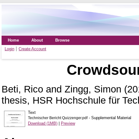
Home
About
Browse
Login
Create Account
Crowdsour
Beti, Rico
and
Zingg, Simon
(20
thesis, HSR Hochschule für Tec
Text
- Supplemental Material
Technischer Bericht Quizzenger.pdf
Download (1MB)
|
Preview