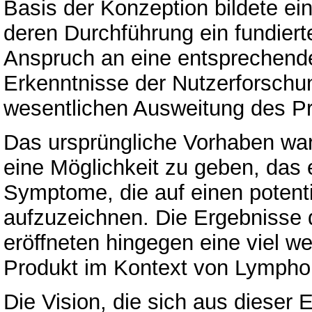
Basis der Konzeption bildete ei
deren Durchführung ein fundie
Anspruch an eine entsprechend
Erkenntnisse der Nutzerforschung
wesentlichen Ausweitung des P
Das ursprüngliche Vorhaben wa
eine Möglichkeit zu geben, das 
Symptome, die auf einen potentie
aufzuzeichnen. Die Ergebnisse 
eröffneten hingegen eine viel we
Produkt im Kontext von Lymph
Die Vision, die sich aus dieser 