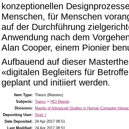
konzeptionellen Designprozesses
Menschen, für Menschen vorang
auf der Durchführung zielgeri
Anwendung nach dem Vorgehens
Alan Cooper, einem Pionier ben
Aufbauend auf dieser Masterth
«digitalen Begleiters für Betr
geplant und initiiert werden.
Item Type:
Thesis (Masters)
Subjects:
Topics
>
HCI Design
Divisions:
Master of Advanced Studies in Human Computer Interac
Depositing User:
Stud. I
Date Deposited:
24 Apr 2017 08:51
Last Modified:
24 Apr 2017 08:51