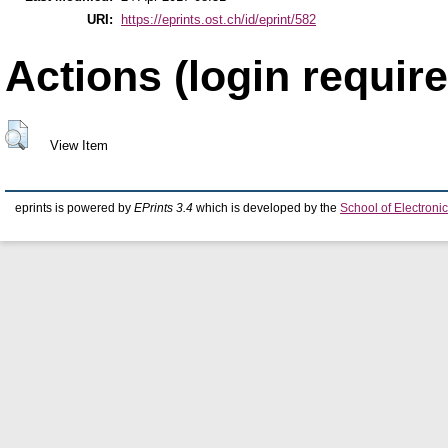
URI:
https://eprints.ost.ch/id/eprint/582
Actions (login require
View Item
eprints is powered by
EPrints 3.4
which is developed by the
School of Electron