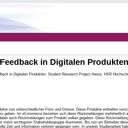
Feedback in Digitalen Produkte
back in Digitalen Produkten.
Student Research Project thesis, HSR Hochschul
ukte von unterschiedlicher Form und Grösse. Diese Produkte enthalten versc
u geben. Im eCommerce beziehen sich diese Rückmeldungen mehrheitlich auf
 dabei auch Rückmeldungen zum Produkt selber gegeben. Diese Rückmeldungen
meist wichtigsten Stakeholdergruppe illustrieren. Bis nun ein Betreiber die
le Zeit und Information verloren gegangen sein. In unserer Studienarbeit hab