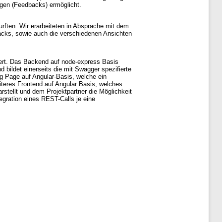
gen (Feedbacks) ermöglicht.
urften. Wir erarbeiteten in Absprache mit dem
backs, sowie auch die verschiedenen Ansichten
liert. Das Backend auf node-express Basis
 bildet einerseits die mit Swagger spezifierte
g Page auf Angular-Basis, welche ein
iteres Frontend auf Angular Basis, welches
rstellt und dem Projektpartner die Möglichkeit
egration eines REST-Calls je eine