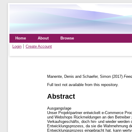
Home
About
Browse
Login
Create Account
Manente, Denis
and
Schaefer, Simon
(2017)
Feed
Full text not available from this repository.
Abstract
Ausgangslage
Unser Projektpartner entwickelt e-Commerce Prod
und Webshops Rückmeldungen an den Betreiber z
Verkaufsgeschäfts, doch hin- und wieder werden
Entwicklungsprozess, da sie die Wahrnehmung der 
Entwicklungsprozess eingebracht hat, kann wertvol