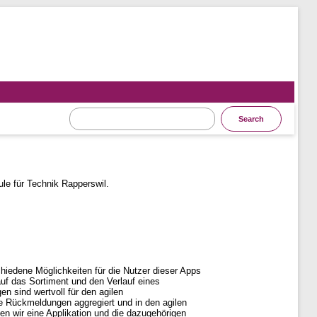
n
e für Technik Rapperswil.
hiedene Möglichkeiten für die Nutzer dieser Apps
 das Sortiment und den Verlauf eines
 sind wertvoll für den agilen
se Rückmeldungen aggregiert und in den agilen
en wir eine Applikation und die dazugehörigen