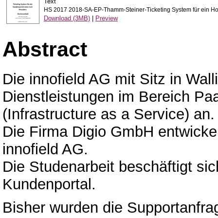
Text
HS 2017 2018-SA-EP-Thamm-Steiner-Ticketing System für ein Ho
Download (3MB)
|
Preview
Abstract
Die innofield AG mit Sitz in Wall
Dienstleistungen im Bereich Pa
(Infrastructure as a Service) an.
Die Firma Digio GmbH entwickel
innofield AG.
Die Studenarbeit beschäftigt si
Kundenportal.
Bisher wurden die Supportanfrag