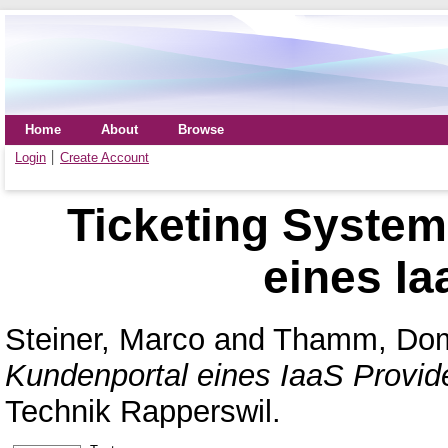
Home
About
Browse
Login
Create Account
Ticketing System
eines Ia
Steiner, Marco
and
Thamm, Dom
Kundenportal eines IaaS Provid
Technik Rapperswil.