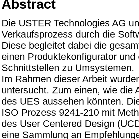
Abstract
Die USTER Technologies AG unte
Verkaufsprozess durch die Soft
Diese begleitet dabei die gesam
einen Produktekonfigurator und 
Schnittstellen zu Umsystemen.
Im Rahmen dieser Arbeit wurden
untersucht. Zum einen, wie die
des UES aussehen könnten. Die 
ISO Prozess 9241-210 mit Met
des User Centered Design (UCD
eine Sammlung an Empfehlunge