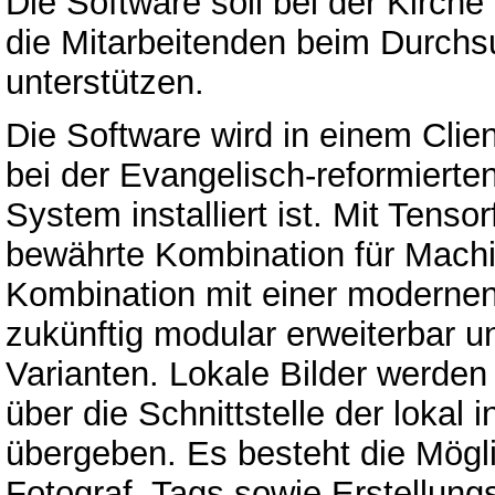
Die Software soll bei der Kirc
die Mitarbeitenden beim Durchs
unterstützen.
Die Software wird in einem Clie
bei der Evangelisch-reformiert
System installiert ist. Mit Tenso
bewährte Kombination für Mach
Kombination mit einer modernen
zukünftig modular erweiterbar 
Varianten. Lokale Bilder werden
über die Schnittstelle der lokal
übergeben. Es besteht die Mögli
Fotograf, Tags sowie Erstellung