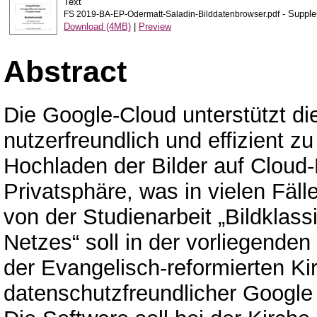
Text
- Supple
FS 2019-BA-EP-Odermatt-Saladin-Bilddatenbrowser.pdf
Download (4MB)
|
Preview
Abstract
Die Google-Cloud unterstützt di
nutzerfreundlich und effizient z
Hochladen der Bilder auf Cloud-
Privatsphäre, was in vielen Fäl
von der Studienarbeit „Bildklassi
Netzes“ soll in der vorliegende
der Evangelisch-reformierten Ki
datenschutzfreundlicher Google