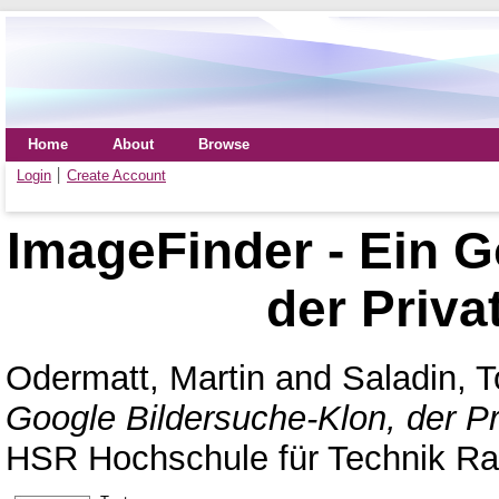
Home
About
Browse
Login
Create Account
ImageFinder - Ein G
der Priva
Odermatt, Martin
and
Saladin, T
Google Bildersuche-Klon, der Pr
HSR Hochschule für Technik Ra