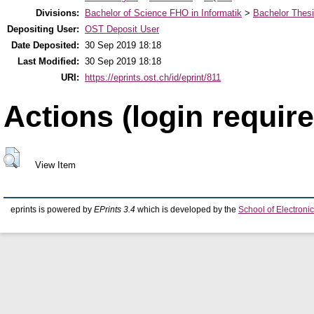
Divisions:
Bachelor of Science FHO in Informatik
>
Bachelor Thes
Depositing User:
OST Deposit User
Date Deposited:
30 Sep 2019 18:18
Last Modified:
30 Sep 2019 18:18
URI:
https://eprints.ost.ch/id/eprint/811
Actions (login require
View Item
eprints is powered by
EPrints 3.4
which is developed by the
School of Electron