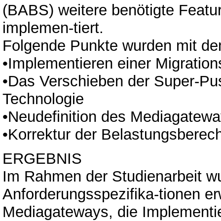
(BABS) weitere benötigte Featur
implemen-tiert.
Folgende Punkte wurden mit de
•Implementieren einer Migratio
•Das Verschieben der Super-Pus
Technologie
•Neudefinition des Mediagatew
•Korrektur der Belastungsbere
ERGEBNIS
Im Rahmen der Studienarbeit w
Anforderungsspezifika-tionen erw
Mediagateways, die Implementie