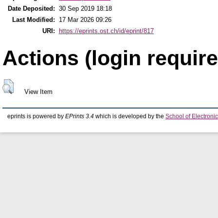
Date Deposited:
30 Sep 2019 18:18
Last Modified:
17 Mar 2026 09:26
URI:
https://eprints.ost.ch/id/eprint/817
Actions (login require
View Item
eprints is powered by
EPrints 3.4
which is developed by the
School of Electron