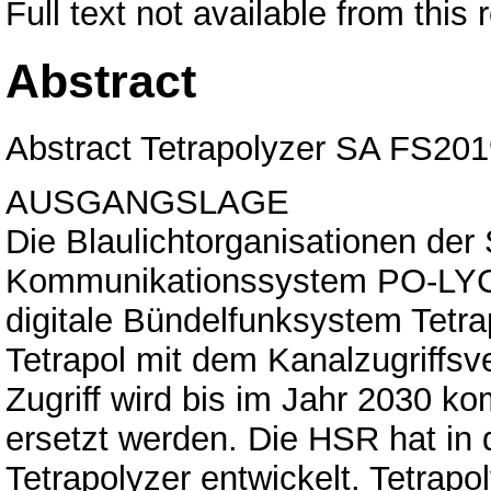
Full text not available from this 
Abstract
Abstract Tetrapolyzer SA FS20
AUSGANGSLAGE
Die Blaulichtorganisationen de
Kommunikationssystem PO-LY
digitale Bündelfunksystem Tetr
Tetrapol mit dem Kanalzugriffs
Zugriff wird bis im Jahr 2030 k
ersetzt werden. Die HSR hat in 
Tetrapolyzer entwickelt. Tetrapo