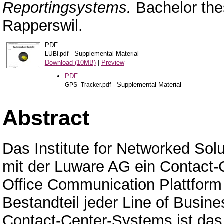
Reportingsystems.
Bachelor the
Rapperswil.
PDF
- Supplemental Material
LUBI.pdf
Download (10MB)
|
Preview
PDF
- Supplemental Material
GPS_Tracker.pdf
Abstract
Das Institute for Networked Sol
mit der Luware AG ein Contact-
Office Communication Plattform 
Bestandteil jeder Line of Busine
Contact-Center-Systems ist das