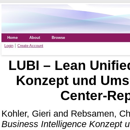
Home
About
Browse
Login
Create Account
LUBI – Lean Unifie
Konzept und Umse
Center-Re
Kohler, Gieri
and
Rebsamen, Ch
Business Intelligence Konzept 