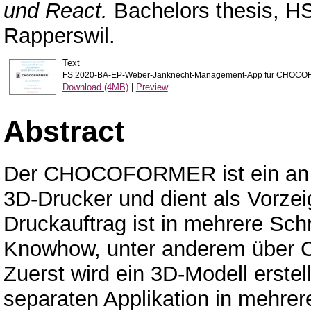
und React.
Bachelors thesis, H
Rapperswil.
Text
FS 2020-BA-EP-Weber-Janknecht-Management-App für CHOC
Download (4MB)
|
Preview
Abstract
Der CHOCOFORMER ist ein an d
3D-Drucker und dient als Vorze
Druckauftrag ist in mehrere Schr
Knowhow, unter anderem über CA
Zuerst wird ein 3D-Modell erstel
separaten Applikation in mehrere