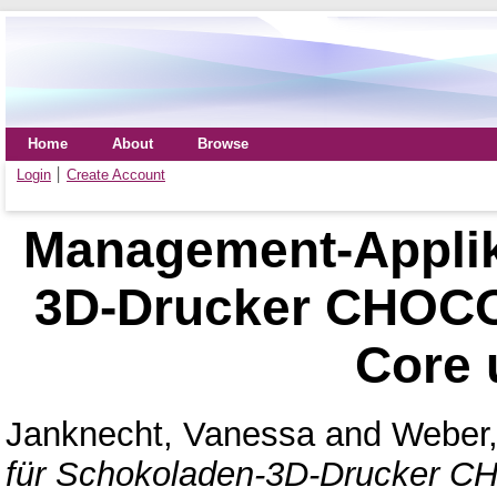
Home
About
Browse
Login
Create Account
Management-Applik
3D-Drucker CHOC
Core 
Janknecht, Vanessa
and
Weber,
für Schokoladen-3D-Drucker