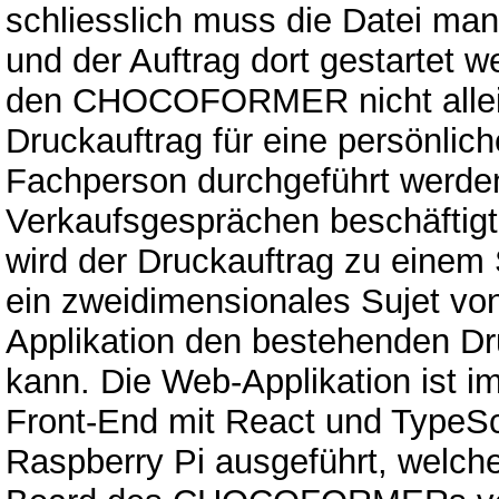
schliesslich muss die Datei m
und der Auftrag dort gestartet
den CHOCOFORMER nicht allei
Druckauftrag für eine persönlic
Fachperson durchgeführt werde
Verkaufsgesprächen beschäfti
wird der Druckauftrag zu einem 
ein zweidimensionales Sujet vo
Applikation den bestehenden Dr
kann. Die Web-Applikation ist 
Front-End mit React und TypeSc
Raspberry Pi ausgeführt, welch