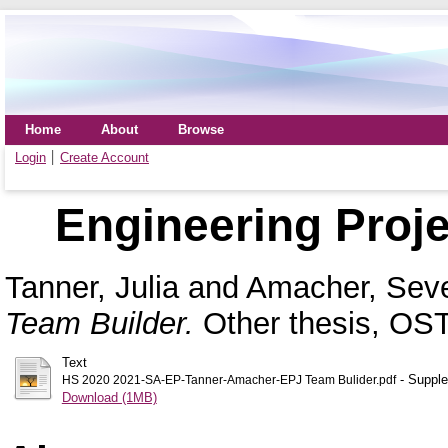
Home
About
Browse
Login
Create Account
Engineering Proje
Tanner, Julia
and
Amacher, Seve
Team Builder.
Other thesis, OS
Text
- Supple
HS 2020 2021-SA-EP-Tanner-Amacher-EPJ Team Bulider.pdf
Download (1MB)