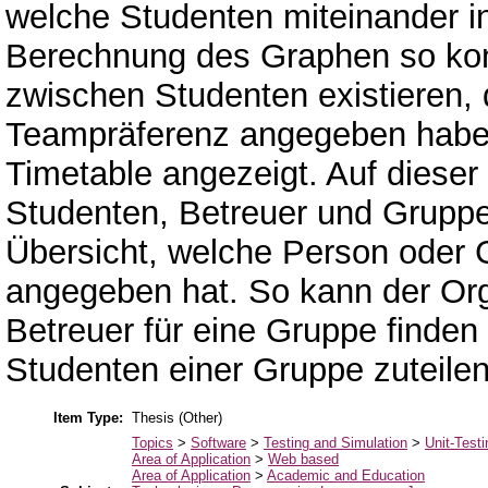
welche Studenten miteinander in
Berechnung des Graphen so kon
zwischen Studenten existieren, d
Teampräferenz angegeben haben.
Timetable angezeigt. Auf dieser
Studenten, Betreuer und Grupp
Übersicht, welche Person oder 
angegeben hat. So kann der Or
Betreuer für eine Gruppe finden
Studenten einer Gruppe zuteilen
Item Type:
Thesis (Other)
Topics
>
Software
>
Testing and Simulation
>
Unit-Testi
Area of Application
>
Web based
Area of Application
>
Academic and Education