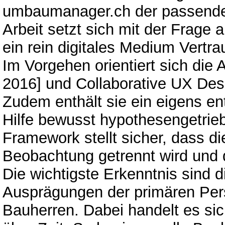
umbaumanager.ch der passende An
Arbeit setzt sich mit der Frage 
ein rein digitales Medium Vertra
Im Vorgehen orientiert sich die
2016] und Collaborative UX Des
Zudem enthält sie ein eigens e
Hilfe bewusst hypothesengetri
Framework stellt sicher, dass di
Beobachtung getrennt wird und 
Die wichtigste Erkenntnis sind d
Ausprägungen der primären Per
Bauherren. Dabei handelt es si