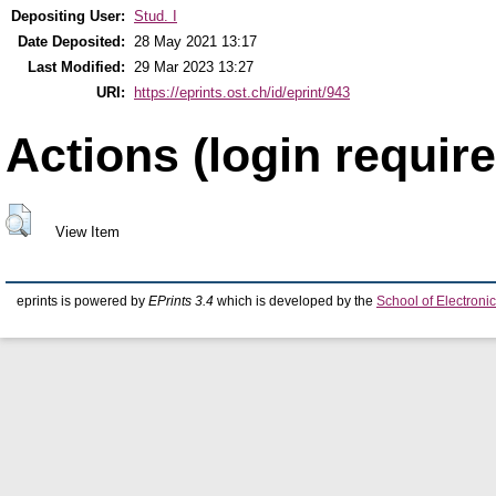
Depositing User:
Stud. I
Date Deposited:
28 May 2021 13:17
Last Modified:
29 Mar 2023 13:27
URI:
https://eprints.ost.ch/id/eprint/943
Actions (login require
View Item
eprints is powered by
EPrints 3.4
which is developed by the
School of Electron