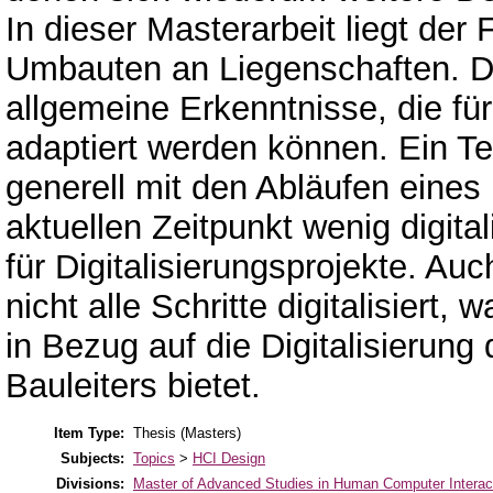
In dieser Masterarbeit liegt der
Umbauten an Liegenschaften. Di
allgemeine Erkenntnisse, die f
adaptiert werden können. Ein Tei
generell mit den Abläufen eine
aktuellen Zeitpunkt wenig digitali
für Digitalisierungsprojekte. A
nicht alle Schritte digitalisiert,
in Bezug auf die Digitalisierung
Bauleiters bietet.
Item Type:
Thesis (Masters)
Subjects:
Topics
>
HCI Design
Divisions:
Master of Advanced Studies in Human Computer Interac