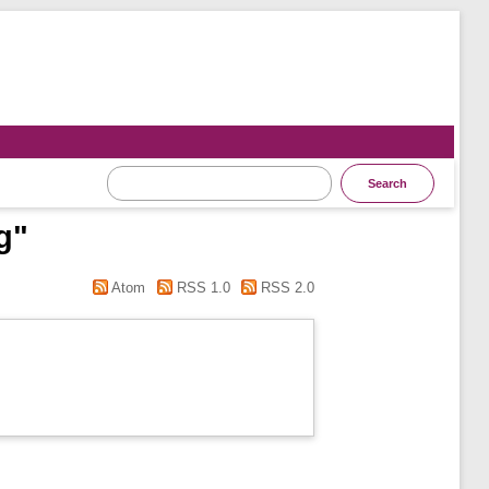
g"
Atom
RSS 1.0
RSS 2.0