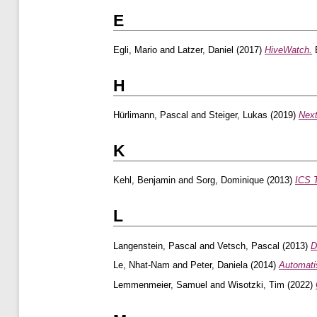
E
Egli, Mario
and
Latzer, Daniel
(2017)
HiveWatch.
B
H
Hürlimann, Pascal
and
Steiger, Lukas
(2019)
Next
K
Kehl, Benjamin
and
Sorg, Dominique
(2013)
ICS 
L
Langenstein, Pascal
and
Vetsch, Pascal
(2013)
D
Le, Nhat-Nam
and
Peter, Daniela
(2014)
Automati
Lemmenmeier, Samuel
and
Wisotzki, Tim
(2022)