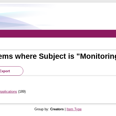
tems where Subject is "Monitorin
Applications
(189)
Group by:
Creators
|
Item Type