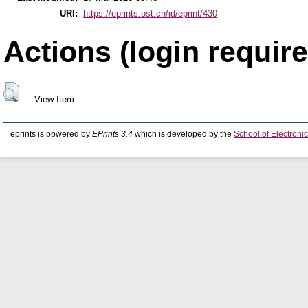
URI:
https://eprints.ost.ch/id/eprint/430
Actions (login require
View Item
eprints is powered by
EPrints 3.4
which is developed by the
School of Electron