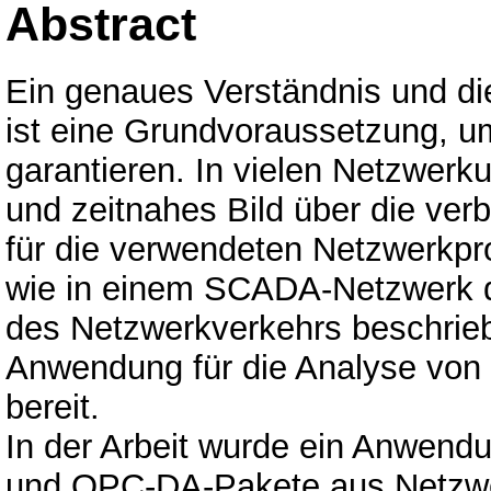
Abstract
Ein genaues Verständnis und d
ist eine Grundvoraussetzung, um
garantieren. In vielen Netzwerk
und zeitnahes Bild über die ve
für die verwendeten Netzwerkprot
wie in einem SCADA-Netzwerk d
des Netzwerkverkehrs beschrieb
Anwendung für die Analyse vo
bereit.
In der Arbeit wurde ein Anwendu
und OPC-DA-Pakete aus Netzwer