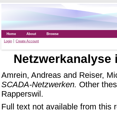
Home
About
Browse
Login
Create Account
Netzwerkanalyse
Amrein, Andreas
and
Reiser, Mi
SCADA-Netzwerken.
Other thes
Rapperswil.
Full text not available from this 