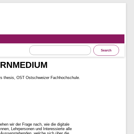
ERNMEDIUM
s thesis, OST Ostschweizer Fachhochschule.
ehen wir der Frage nach, wie die digitale
nnen, Lehrpersonen und Interessierte alle
n Aussenstehenden, welche sich über die