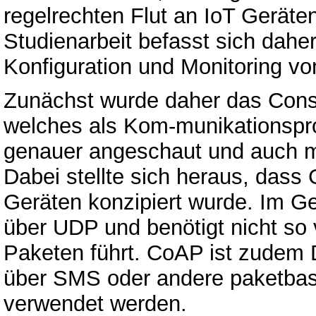
regelrechten Flut an IoT Gerät
Studienarbeit befasst sich dahe
Konfiguration und Monitoring vo
Zunächst wurde daher das Const
welches als Kom-munikationspro
genauer angeschaut und auch mi
Dabei stellte sich heraus, dass 
Geräten konzipiert wurde. Im G
über UDP und benötigt nicht so 
Paketen führt. CoAP ist zudem
über SMS oder andere paketbas
verwendet werden.