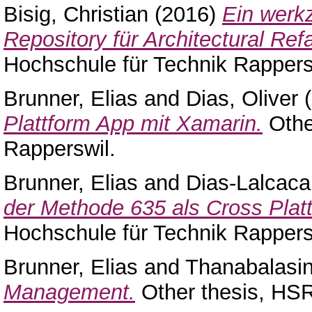
Bisig, Christian
(2016)
Ein werk
Repository für Architectural Refa
Hochschule für Technik Rappersw
Brunner, Elias
and
Dias, Oliver
(
Plattform App mit Xamarin.
Othe
Rapperswil.
Brunner, Elias
and
Dias-Lalcaca,
der Methode 635 als Cross Plat
Hochschule für Technik Rappers
Brunner, Elias
and
Thanabalasi
Management.
Other thesis, HSR