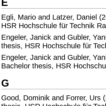
E
Egli, Mario
and
Latzer, Daniel
(2
HSR Hochschule für Technik Ra
Engeler, Janick
and
Gubler, Yan
thesis, HSR Hochschule für Tec
Engeler, Janick
and
Gubler, Yan
Bachelor thesis, HSR Hochschul
G
Good, Dominik
and
Forrer, Urs
(