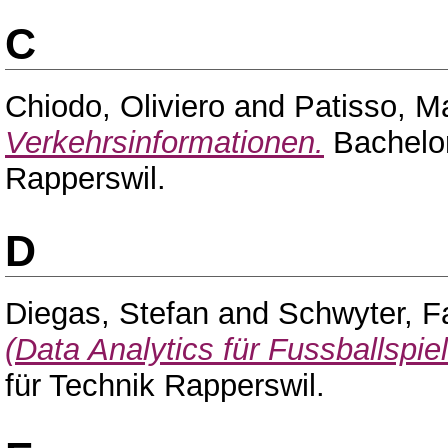
C
Chiodo, Oliviero
and
Patisso, M
Verkehrsinformationen.
Bachelor
Rapperswil.
D
Diegas, Stefan
and
Schwyter, F
(Data Analytics für Fussballspiel
für Technik Rapperswil.