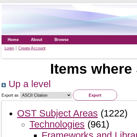
Home
About
Browse
Login
Create Account
Items where 
Up a level
Export as
OST Subject Areas
(1222)
Technologies
(961)
Frameworks and Libra