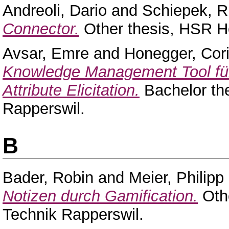
Andreoli, Dario
and
Schiepek, R
Connector.
Other thesis, HSR Ho
Avsar, Emre
and
Honegger, Cor
Knowledge Management Tool für 
Attribute Elicitation.
Bachelor th
Rapperswil.
B
Bader, Robin
and
Meier, Philipp
Notizen durch Gamification.
Othe
Technik Rapperswil.