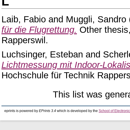
L
Laib, Fabio
and
Muggli, Sandro
für die Flugrettung.
Other thesis
Rapperswil.
Luchsinger, Esteban
and
Scherl
Lichtmessung mit Indoor-Lokali
Hochschule für Technik Rappers
This list was gene
eprints is powered by
EPrints 3.4
which is developed by the
School of Electron