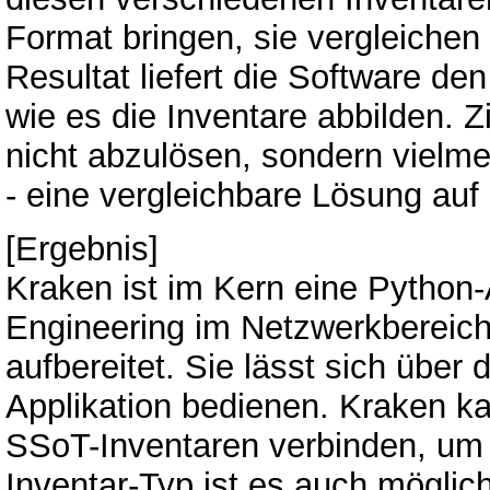
Format bringen, sie vergleichen
Resultat liefert die Software d
wie es die Inventare abbilden. Z
nicht abzulösen, sondern vielme
- eine vergleichbare Lösung auf
[Ergebnis]
Kraken ist im Kern eine Python-
Engineering im Netzwerkbereic
aufbereitet. Sie lässt sich übe
Applikation bedienen. Kraken k
SSoT-Inventaren verbinden, um
Inventar-Typ ist es auch möglich