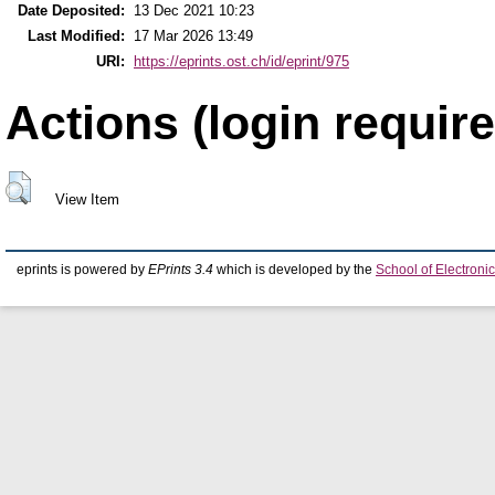
Date Deposited:
13 Dec 2021 10:23
Last Modified:
17 Mar 2026 13:49
URI:
https://eprints.ost.ch/id/eprint/975
Actions (login require
View Item
eprints is powered by
EPrints 3.4
which is developed by the
School of Electron