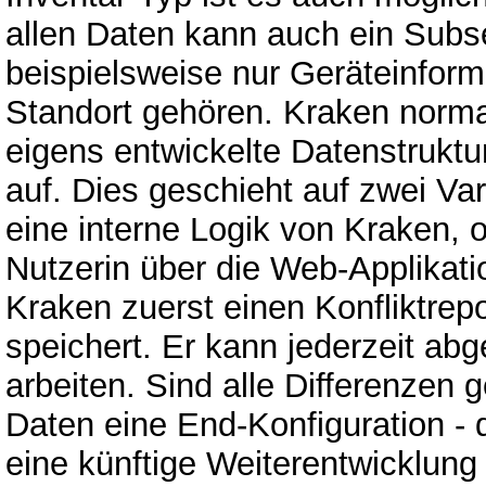
allen Daten kann auch ein Subse
beispielsweise nur Geräteinfor
Standort gehören. Kraken normal
eigens entwickelte Datenstruktur
auf. Dies geschieht auf zwei Va
eine interne Logik von Kraken, 
Nutzerin über die Web-Applikatio
Kraken zuerst einen Konfliktrepo
speichert. Er kann jederzeit ab
arbeiten. Sind alle Differenzen 
Daten eine End-Konfiguration -
eine künftige Weiterentwicklung