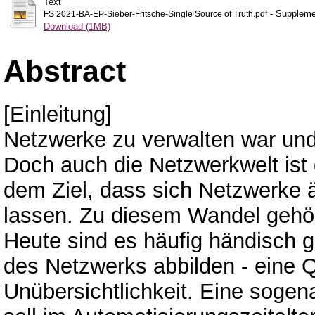
Text
- Supplemen
FS 2021-BA-EP-Sieber-Fritsche-Single Source of Truth.pdf
Download (1MB)
Abstract
[Einleitung]
Netzwerke zu verwalten war und
Doch auch die Netzwerkwelt ist 
dem Ziel, dass sich Netzwerke 
lassen. Zu diesem Wandel gehör
Heute sind es häufig händisch g
des Netzwerks abbilden - eine Q
Unübersichtlichkeit. Eine sogen