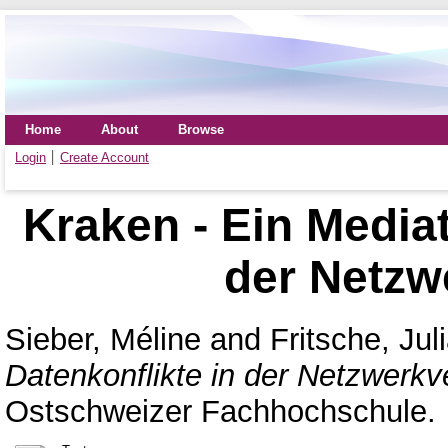
Home
About
Browse
Login
Create Account
Kraken - Ein Mediat
der Netzw
Sieber, Méline
and
Fritsche, Jul
Datenkonflikte in der Netzwerkv
Ostschweizer Fachhochschule.