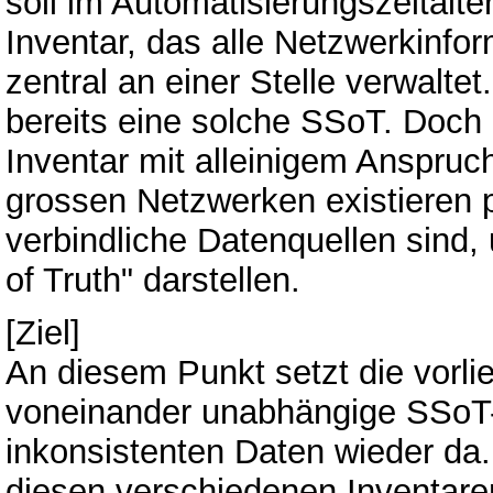
soll im Automatisierungszeitalter
Inventar, das alle Netzwerkinfor
zentral an einer Stelle verwalt
bereits eine solche SSoT. Doch i
Inventar mit alleinigem Anspruc
grossen Netzwerken existieren pa
verbindliche Datenquellen sind,
of Truth" darstellen.
[Ziel]
An diesem Punkt setzt die vorli
voneinander unabhängige SSoT-I
inkonsistenten Daten wieder da.
diesen verschiedenen Inventar