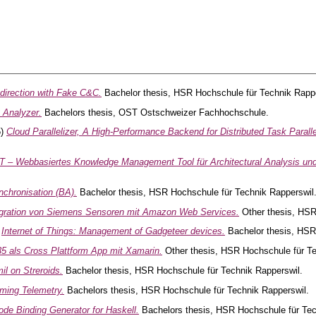
direction with Fake C&C.
Bachelor thesis, HSR Hochschule für Technik Rappe
 Analyzer.
Bachelors thesis, OST Ostschweizer Fachhochschule.
5)
Cloud Parallelizer, A High-Performance Backend for Distributed Task Paralle
 – Webbasiertes Knowledge Management Tool für Architectural Analysis und Qu
nchronisation (BA).
Bachelor thesis, HSR Hochschule für Technik Rapperswil
egration von Siemens Sensoren mit Amazon Web Services.
Other thesis, HSR
)
Internet of Things: Management of Gadgeteer devices.
Bachelor thesis, HSR
5 als Cross Plattform App mit Xamarin.
Other thesis, HSR Hochschule für Te
il on Streroids.
Bachelor thesis, HSR Hochschule für Technik Rapperswil.
ming Telemetry.
Bachelors thesis, HSR Hochschule für Technik Rapperswil.
de Binding Generator for Haskell.
Bachelors thesis, HSR Hochschule für Tec