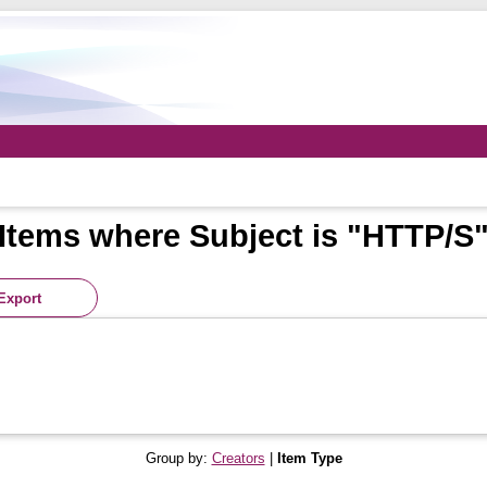
Items where Subject is "HTTP/S
Group by:
Creators
|
Item Type