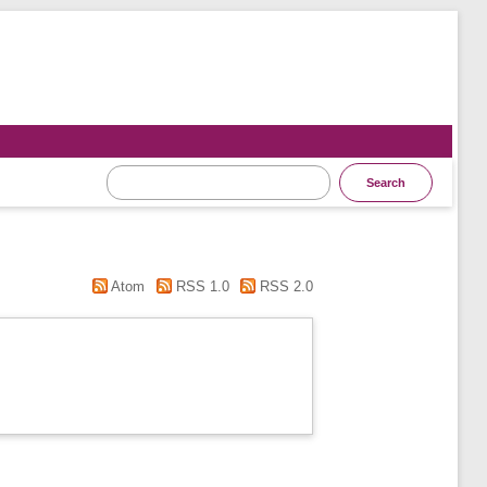
"
Atom
RSS 1.0
RSS 2.0