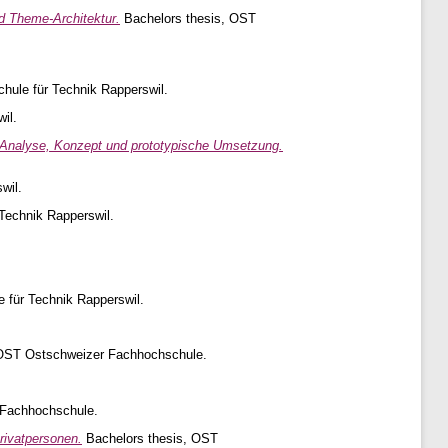
nd Theme-Architektur.
Bachelors thesis, OST
hule für Technik Rapperswil.
il.
 - Analyse, Konzept und prototypische Umsetzung.
wil.
Technik Rapperswil.
 für Technik Rapperswil.
 OST Ostschweizer Fachhochschule.
 Fachhochschule.
rivatpersonen.
Bachelors thesis, OST