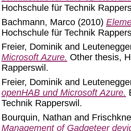
Hochschule für Technik Rappers
Bachmann, Marco
(2010)
Eleme
Hochschule für Technik Rappers
Freier, Dominik
and
Leutenegge
Microsoft Azure.
Other thesis, 
Rapperswil.
Freier, Dominik
and
Leutenegge
openHAB und Microsoft Azure.
B
Technik Rapperswil.
Bourquin, Nathan
and
Frischkne
Management of Gadgeteer devi