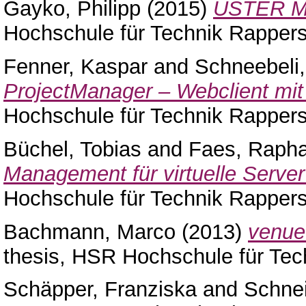
Gayko, Philipp
(2015)
USTER Mob
Hochschule für Technik Rappers
Fenner, Kaspar
and
Schneebeli,
ProjectManager – Webclient mit S
Hochschule für Technik Rappers
Büchel, Tobias
and
Faes, Rapha
Management für virtuelle Serve
Hochschule für Technik Rappers
Bachmann, Marco
(2013)
venue 
thesis, HSR Hochschule für Tec
Schäpper, Franziska
and
Schne