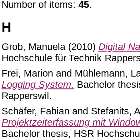
Number of items:
45
.
H
Grob, Manuela
(2010)
Digital N
Hochschule für Technik Rappers
Frei, Marion
and
Mühlemann, La
Logging System.
Bachelor thesi
Rapperswil.
Schäfer, Fabian
and
Stefanits, 
Projektzeiterfassung mit Windo
Bachelor thesis, HSR Hochschul