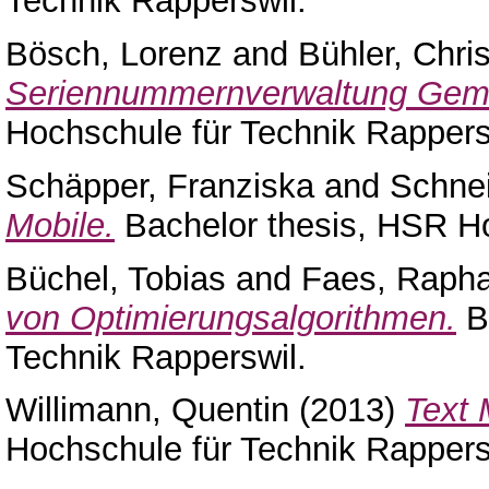
Technik Rapperswil.
Bösch, Lorenz
and
Bühler, Chri
Seriennummernverwaltung Ge
Hochschule für Technik Rappers
Schäpper, Franziska
and
Schne
Mobile.
Bachelor thesis, HSR Ho
Büchel, Tobias
and
Faes, Rapha
von Optimierungsalgorithmen.
Ba
Technik Rapperswil.
Willimann, Quentin
(2013)
Text 
Hochschule für Technik Rappers