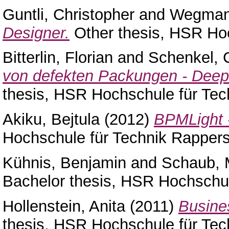
Guntli, Christopher
and
Wegman
Designer.
Other thesis, HSR Hoc
Bitterlin, Florian
and
Schenkel, C
von defekten Packungen - Deep 
thesis, HSR Hochschule für Tec
Akiku, Bejtula
(2012)
BPMLight 
Hochschule für Technik Rappers
Kühnis, Benjamin
and
Schaub, 
Bachelor thesis, HSR Hochschul
Hollenstein, Anita
(2011)
Busines
thesis, HSR Hochschule für Tec