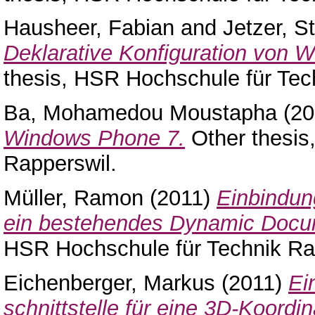
Hausheer, Fabian
and
Jetzer, S
Deklarative Konfiguration von
thesis, HSR Hochschule für Tec
Ba, Mohamedou Moustapha
(20
Windows Phone 7.
Other thesis
Rapperswil.
Müller, Ramon
(2011)
Einbindun
ein bestehendes Dynamic Docu
HSR Hochschule für Technik Ra
Eichenberger, Markus
(2011)
Ei
schnittstelle für eine 3D-Koord