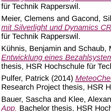
für Technik Rapperswil.
Meier, Clemens
and
Gacond, Si
mit Silverlight und Dynamics C
für Technik Rapperswil.
Kühnis, Benjamin
and
Schaub, 
Entwicklung eines Bezahlsystem
thesis, HSR Hochschule für Tec
Pulfer, Patrick
(2014)
MeteoChec
Research Project thesis, HSR H
Bauer, Sascha
and
Klee, Alexa
App.
Bachelor thesis, HSR Hoch