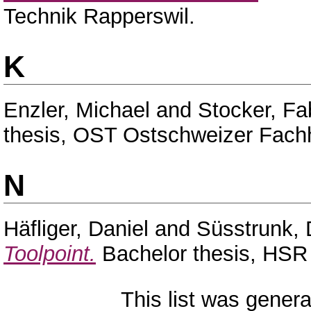
Technik Rapperswil.
K
Enzler, Michael
and
Stocker, Fa
thesis, OST Ostschweizer Fach
N
Häfliger, Daniel
and
Süsstrunk, 
Toolpoint.
Bachelor thesis, HSR 
This list was gener