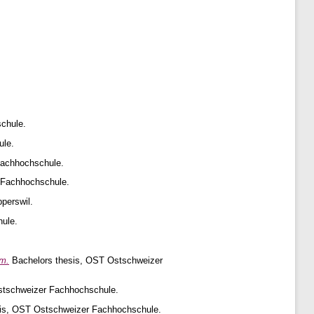
chule.
ule.
Fachhochschule.
 Fachhochschule.
perswil.
ule.
em.
Bachelors thesis, OST Ostschweizer
stschweizer Fachhochschule.
is, OST Ostschweizer Fachhochschule.