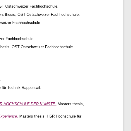
OST Ostschweizer Fachhochschule.
rs thesis, OST Ostschweizer Fachhochschule.
hweizer Fachhochschule.
zer Fachhochschule.
thesis, OST Ostschweizer Fachhochschule.
.
.
für Technik Rapperswil.
ER HOCHSCHULE DER KÜNSTE.
Masters thesis,
Experience.
Masters thesis, HSR Hochschule für