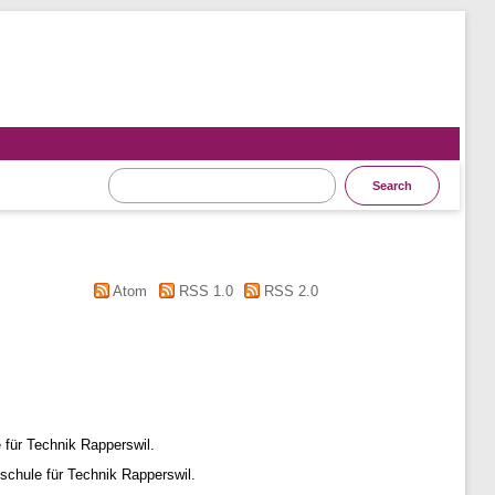
Atom
RSS 1.0
RSS 2.0
für Technik Rapperswil.
chule für Technik Rapperswil.