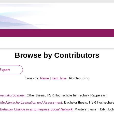
Browse by Contributors
Group by:
Name
|
Item Type
|
No Grouping
entslip Scanner.
Other thesis, HSR Hochschule für Technik Rapperswil.
Medizinische Evaluation und Assessment.
Bachelor thesis, HSR Hochschule 
Behavior Change in an Enterprise Social Network.
Masters thesis, HSR Hochs