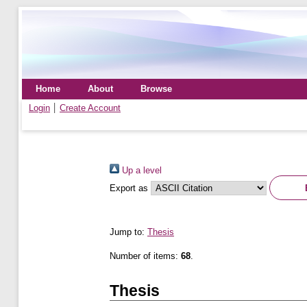
Home
About
Browse
Login
Create Account
Up a level
Export as
Jump to:
Thesis
Number of items:
68
.
Thesis