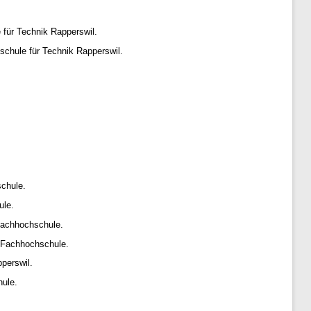
für Technik Rapperswil.
chule für Technik Rapperswil.
chule.
ule.
Fachhochschule.
 Fachhochschule.
perswil.
ule.