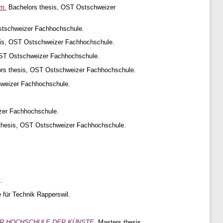
em.
Bachelors thesis, OST Ostschweizer
stschweizer Fachhochschule.
is, OST Ostschweizer Fachhochschule.
OST Ostschweizer Fachhochschule.
rs thesis, OST Ostschweizer Fachhochschule.
hweizer Fachhochschule.
zer Fachhochschule.
thesis, OST Ostschweizer Fachhochschule.
.
.
für Technik Rapperswil.
ER HOCHSCHULE DER KÜNSTE.
Masters thesis,