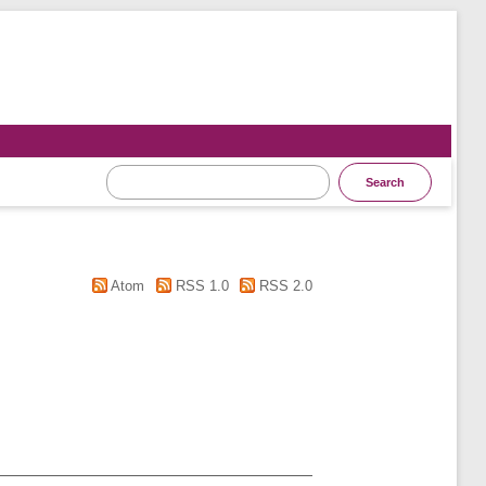
Atom
RSS 1.0
RSS 2.0