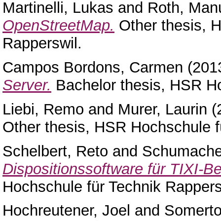
Martinelli, Lukas
and
Roth, Man
OpenStreetMap.
Other thesis, 
Rapperswil.
Campos Bordons, Carmen
(201
Server.
Bachelor thesis, HSR Ho
Liebi, Remo
and
Murer, Laurin
(
Other thesis, HSR Hochschule f
Schelbert, Reto
and
Schumache
Dispositionssoftware für TIXI-Be
Hochschule für Technik Rappers
Hochreutener, Joel
and
Somerto