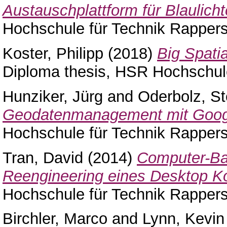
Austauschplattform für Blaulicht
Hochschule für Technik Rappers
Koster, Philipp
(2018)
Big Spati
Diploma thesis, HSR Hochschule
Hunziker, Jürg
and
Oderbolz, St
Geodatenmanagement mit Googl
Hochschule für Technik Rappers
Tran, David
(2014)
Computer-Bas
Reengineering eines Desktop K
Hochschule für Technik Rappers
Birchler, Marco
and
Lynn, Kevin