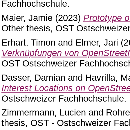
Fachhochschule.
Maier, Jamie
(2023)
Prototype o
Other thesis, OST Ostschweize
Erhart, Timon
and
Elmer, Jari
(2
Verknüpfungen von OpenStreet
OST Ostschweizer Fachhochsch
Dasser, Damian
and
Havrilla, M
Interest Locations on OpenStre
Ostschweizer Fachhochschule.
Zimmermann, Lucien
and
Rohrer
thesis, OST - Ostschweizer Fa