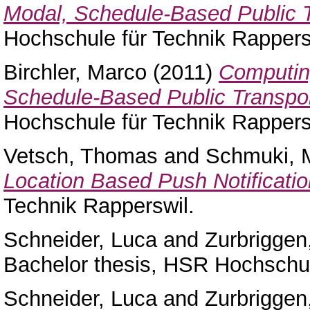
Modal, Schedule-Based Public 
Hochschule für Technik Rappers
Birchler, Marco
(2011)
Computing
Schedule-Based Public Transpor
Hochschule für Technik Rappers
Vetsch, Thomas
and
Schmuki, 
Location Based Push Notificatio
Technik Rapperswil.
Schneider, Luca
and
Zurbriggen
Bachelor thesis, HSR Hochschul
Schneider, Luca
and
Zurbriggen