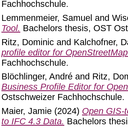
Fachhochschule.
Lemmenmeier, Samuel
and
Wis
Tool.
Bachelors thesis, OST Os
Ritz, Dominic
and
Kalchofner, D
profile editor for OpenStreetMap
Fachhochschule.
Blöchlinger, André
and
Ritz, Do
Business Profile Editor for Ope
Ostschweizer Fachhochschule.
Maier, Jamie
(2024)
Open GIS-t
to IFC 4.3 Data.
Bachelors thesi