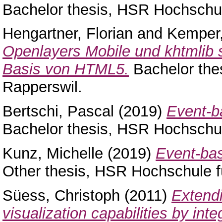
Bachelor thesis, HSR Hochschul
Hengartner, Florian
and
Kemper,
Openlayers Mobile und khtmlib s
Basis von HTML5.
Bachelor the
Rapperswil.
Bertschi, Pascal
(2019)
Event-ba
Bachelor thesis, HSR Hochschul
Kunz, Michelle
(2019)
Event-bas
Other thesis, HSR Hochschule f
Süess, Christoph
(2011)
Extendi
visualization capabilities by i