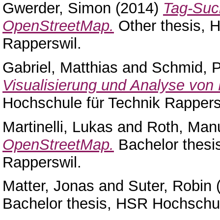
Gwerder, Simon
(2014)
Tag-Suc
OpenStreetMap.
Other thesis, 
Rapperswil.
Gabriel, Matthias
and
Schmid, P
Visualisierung und Analyse von
Hochschule für Technik Rappers
Martinelli, Lukas
and
Roth, Man
OpenStreetMap.
Bachelor thesi
Rapperswil.
Matter, Jonas
and
Suter, Robin
Bachelor thesis, HSR Hochschul