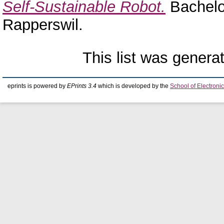
Self-Sustainable Robot.
Bachelo
Rapperswil.
This list was gener
eprints is powered by
EPrints 3.4
which is developed by the
School of Electron