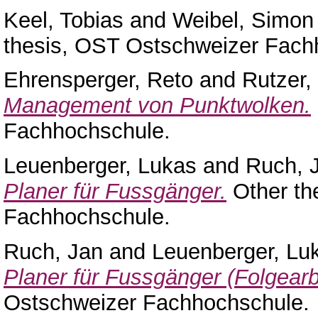
Keel, Tobias
and
Weibel, Simon
thesis, OST Ostschweizer Fach
Ehrensperger, Reto
and
Rutzer,
Management von Punktwolken.
Fachhochschule.
Leuenberger, Lukas
and
Ruch, 
Planer für Fussgänger.
Other th
Fachhochschule.
Ruch, Jan
and
Leuenberger, Lu
Planer für Fussgänger (Folgearbe
Ostschweizer Fachhochschule.