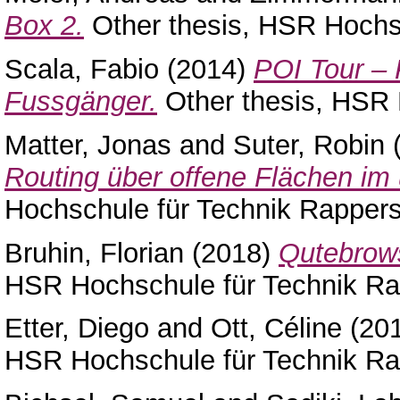
Box 2.
Other thesis, HSR Hochsc
Scala, Fabio
(2014)
POI Tour – 
Fussgänger.
Other thesis, HSR 
Matter, Jonas
and
Suter, Robin
Routing über offene Flächen i
Hochschule für Technik Rappers
Bruhin, Florian
(2018)
Qutebrow
HSR Hochschule für Technik Ra
Etter, Diego
and
Ott, Céline
(20
HSR Hochschule für Technik Ra