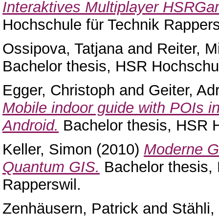
Interaktives Multiplayer HSRGa
Hochschule für Technik Rappers
Ossipova, Tatjana
and
Reiter, M
Bachelor thesis, HSR Hochschul
Egger, Christoph
and
Geiter, Ad
Mobile indoor guide with POIs
Android.
Bachelor thesis, HSR H
Keller, Simon
(2010)
Moderne G
Quantum GIS.
Bachelor thesis,
Rapperswil.
Zenhäusern, Patrick
and
Stähli