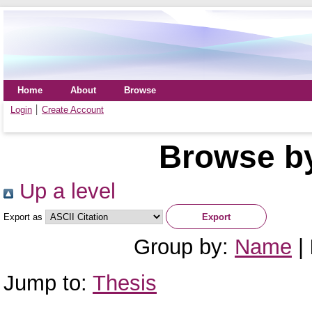
Home
About
Browse
Login
Create Account
Browse by
Up a level
Export as
Group by:
Name
|
Jump to:
Thesis