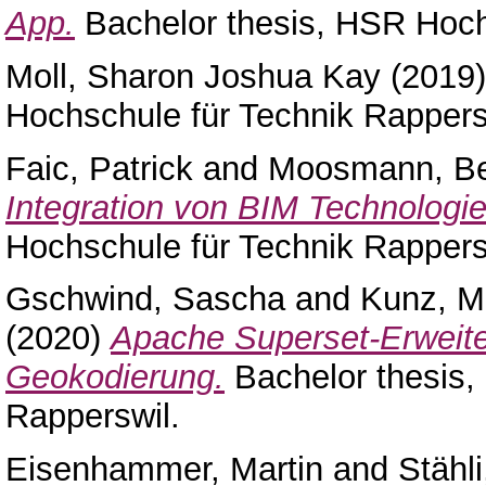
App.
Bachelor thesis, HSR Hoch
Moll, Sharon Joshua Kay
(2019
Hochschule für Technik Rappers
Faic, Patrick
and
Moosmann, Be
Integration von BIM Technologie
Hochschule für Technik Rappers
Gschwind, Sascha
and
Kunz, Mi
(2020)
Apache Superset-Erweite
Geokodierung.
Bachelor thesis,
Rapperswil.
Eisenhammer, Martin
and
Stähl