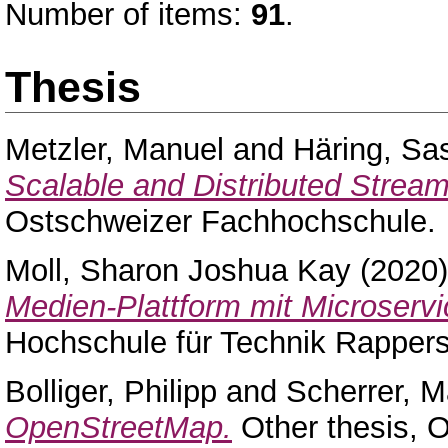
Number of items:
91
.
Thesis
Metzler, Manuel
and
Häring, Sa
Scalable and Distributed Stream
Ostschweizer Fachhochschule.
Moll, Sharon Joshua Kay
(2020
Medien-Plattform mit Microservi
Hochschule für Technik Rappers
Bolliger, Philipp
and
Scherrer, M
OpenStreetMap.
Other thesis, 