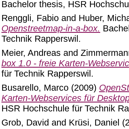
Bachelor thesis, HSR Hochschul
Renggli, Fabio
and
Huber, Mich
Openstreetmap-in-a-box.
Bachel
Technik Rapperswil.
Meier, Andreas
and
Zimmerman
box 1.0 - freie Karten-Webservi
für Technik Rapperswil.
Busarello, Marco
(2009)
OpenStr
Karten-Webservices für Desktops
HSR Hochschule für Technik Ra
Grob, David
and
Krüsi, Daniel
(