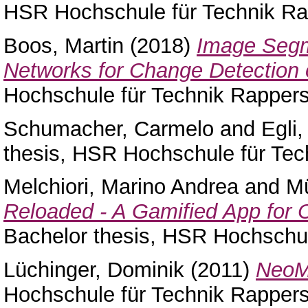
HSR Hochschule für Technik Ra
Boos, Martin
(2018)
Image Segm
Networks for Change Detection 
Hochschule für Technik Rappers
Schumacher, Carmelo
and
Egli,
thesis, HSR Hochschule für Tec
Melchiori, Marino Andrea
and
Mü
Reloaded - A Gamified App for 
Bachelor thesis, HSR Hochschul
Lüchinger, Dominik
(2011)
NeoM
Hochschule für Technik Rappers