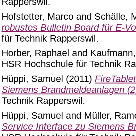
Rapperswil.
Hofstetter, Marco
and
Schälle, 
robustes Bulletin Board für E-Vo
für Technik Rapperswil.
Horber, Raphael
and
Kaufmann,
HSR Hochschule für Technik Ra
Hüppi, Samuel
(2011)
FireTablet
Siemens Brandmeldeanlagen (2
Technik Rapperswil.
Hüppi, Samuel
and
Müller, Ram
Service Interface zu Siemens 