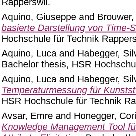
Rapperswil.
Aquino, Giuseppe
and
Brouwer,
basierte Darstellung von Time-S
Hochschule für Technik Rappers
Aquino, Luca
and
Habegger, Sil
Bachelor thesis, HSR Hochschul
Aquino, Luca
and
Habegger, Sil
Temperaturmessung für Kunstst
HSR Hochschule für Technik Ra
Avsar, Emre
and
Honegger, Cor
Knowledge Management Tool für 