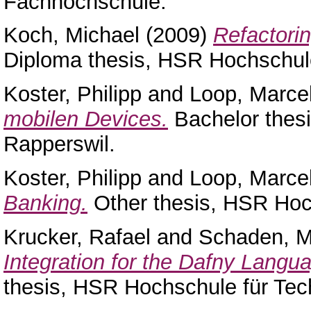
Fachhochschule.
Koch, Michael
(2009)
Refactori
Diploma thesis, HSR Hochschule
Koster, Philipp
and
Loop, Marce
mobilen Devices.
Bachelor thes
Rapperswil.
Koster, Philipp
and
Loop, Marce
Banking.
Other thesis, HSR Hoch
Krucker, Rafael
and
Schaden, M
Integration for the Dafny Langu
thesis, HSR Hochschule für Tec