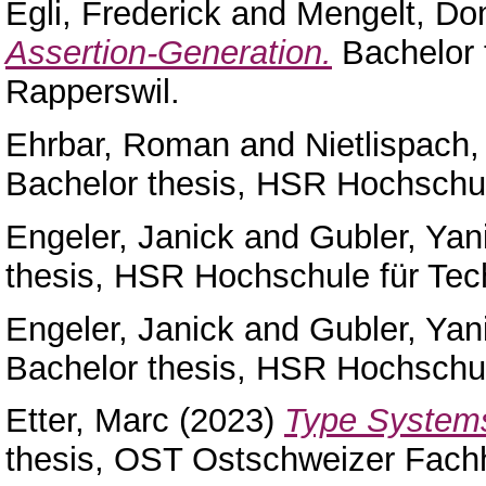
Egli, Frederick
and
Mengelt, Do
Assertion-Generation.
Bachelor 
Rapperswil.
Ehrbar, Roman
and
Nietlispach,
Bachelor thesis, HSR Hochschul
Engeler, Janick
and
Gubler, Yan
thesis, HSR Hochschule für Tec
Engeler, Janick
and
Gubler, Yan
Bachelor thesis, HSR Hochschul
Etter, Marc
(2023)
Type Systems
thesis, OST Ostschweizer Fach