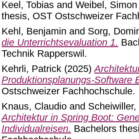
Keel, Tobias
and
Weibel, Simon
thesis, OST Ostschweizer Fach
Kehl, Benjamin
and
Sorg, Domi
die Unterrichtsevaluation 1.
Bach
Technik Rapperswil.
Kehrli, Patrick
(2025)
Architektu
Produktionsplanungs-Softwar
Ostschweizer Fachhochschule.
Knaus, Claudio
and
Scheiwiller,
Architektur in Spring Boot: Gen
Individualreisen.
Bachelors thes