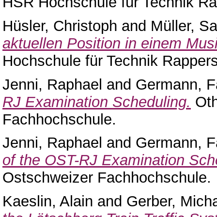
HSR Hochschule für Technik Ra
Hüsler, Christoph
and
Müller, Sa
aktuellen Position in einem Mus
Hochschule für Technik Rappers
Jenni, Raphael
and
Germann, F
RJ Examination Scheduling.
Oth
Fachhochschule.
Jenni, Raphael
and
Germann, F
of the OST-RJ Examination Sch
Ostschweizer Fachhochschule.
Kaeslin, Alain
and
Gerber, Mich