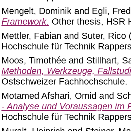
Mengelt, Dominik
and
Egli, Fred
Framework.
Other thesis, HSR H
Mettler, Fabian
and
Suter, Rico
Hochschule für Technik Rappers
Moos, Timothée
and
Stillhart, S
Methoden, Werkzeuge, Fallstudi
Ostschweizer Fachhochschule.
Motamed Afshari, Omid
and
Sch
- Analyse und Voraussagen im F
Hochschule für Technik Rappers