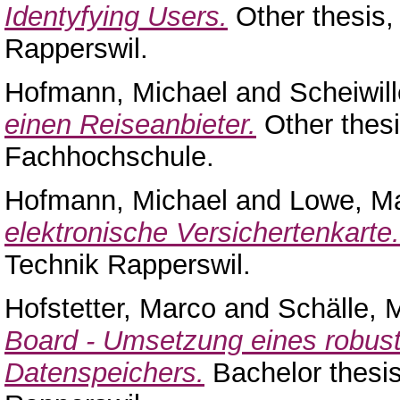
Identyfying Users.
Other thesis,
Rapperswil.
Hofmann, Michael
and
Scheiwill
einen Reiseanbieter.
Other thes
Fachhochschule.
Hofmann, Michael
and
Lowe, M
elektronische Versichertenkarte.
Technik Rapperswil.
Hofstetter, Marco
and
Schälle, 
Board - Umsetzung eines robus
Datenspeichers.
Bachelor thesi