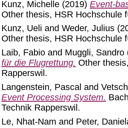
Kunz, Michelle
(2019)
Event-bas
Other thesis, HSR Hochschule f
Kunz, Ueli
and
Weder, Julius
(2
Other thesis, HSR Hochschule f
Laib, Fabio
and
Muggli, Sandro
für die Flugrettung.
Other thesis
Rapperswil.
Langenstein, Pascal
and
Vetsch
Event Processing System.
Bache
Technik Rapperswil.
Le, Nhat-Nam
and
Peter, Daniel