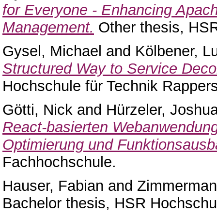
for Everyone - Enhancing Apac
Management.
Other thesis, HSR
Gysel, Michael
and
Kölbener, L
Structured Way to Service Deco
Hochschule für Technik Rappers
Götti, Nick
and
Hürzeler, Joshu
React-basierten Webanwendung 
Optimierung und Funktionsausb
Fachhochschule.
Hauser, Fabian
and
Zimmerman
Bachelor thesis, HSR Hochschul