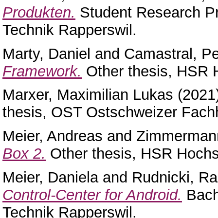
Produkten.
Student Research Pr
Technik Rapperswil.
Marty, Daniel
and
Camastral, Pe
Framework.
Other thesis, HSR H
Marxer, Maximilian Lukas
(2021
thesis, OST Ostschweizer Fach
Meier, Andreas
and
Zimmerman
Box 2.
Other thesis, HSR Hochsc
Meier, Daniela
and
Rudnicki, R
Control‐Center for Android.
Bach
Technik Rapperswil.