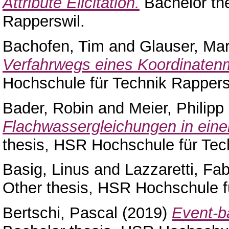
Attribute Elicitation.
Bachelor th
Rapperswil.
Bachofen, Tim
and
Glauser, Ma
Verfahrwegs eines Koordinaten
Hochschule für Technik Rappers
Bader, Robin
and
Meier, Philipp
Flachwassergleichungen in eine
thesis, HSR Hochschule für Tec
Basig, Linus
and
Lazzaretti, Fab
Other thesis, HSR Hochschule f
Bertschi, Pascal
(2019)
Event-ba