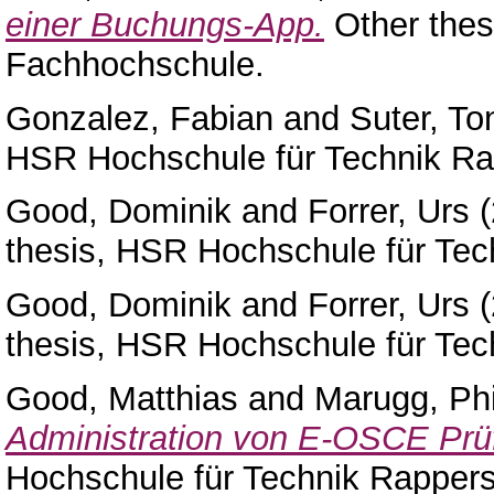
einer Buchungs-App.
Other thes
Fachhochschule.
Gonzalez, Fabian
and
Suter, To
HSR Hochschule für Technik Ra
Good, Dominik
and
Forrer, Urs
(
thesis, HSR Hochschule für Tec
Good, Dominik
and
Forrer, Urs
(
thesis, HSR Hochschule für Tec
Good, Matthias
and
Marugg, Phi
Administration von E-OSCE Prü
Hochschule für Technik Rappers