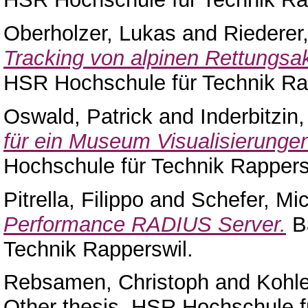
Oberholzer, Lukas
and
Riederer
Tracking von alpinen Rettungsak
HSR Hochschule für Technik Ra
Oswald, Patrick
and
Inderbitzin
für ein Museum Visualisierungen:
Hochschule für Technik Rappers
Pitrella, Filippo
and
Schefer, Mi
Performance RADIUS Server.
Ba
Technik Rapperswil.
Rebsamen, Christoph
and
Kohle
Other thesis, HSR Hochschule f