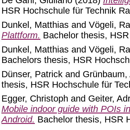
De Gani, Giuliano
(2018)
Intell
HSR Hochschule für Technik Ra
Dunkel, Matthias
and
Vögeli, Ra
Plattform.
Bachelor thesis, HSR 
Dunkel, Matthias
and
Vögeli, Ra
Bachelors thesis, HSR Hochschu
Dünser, Patrick
and
Grünbaum,
thesis, HSR Hochschule für Tec
Egger, Christoph
and
Geiter, Ad
Mobile indoor guide with POIs
Android.
Bachelor thesis, HSR H