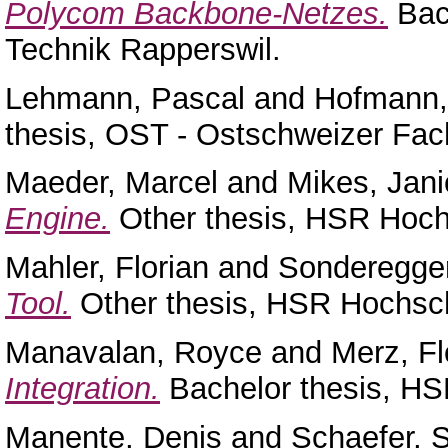
Polycom Backbone-Netzes.
Bach
Technik Rapperswil.
Lehmann, Pascal
and
Hofmann,
thesis, OST - Ostschweizer Fa
Maeder, Marcel
and
Mikes, Jani
Engine.
Other thesis, HSR Hochs
Mahler, Florian
and
Sonderegge
Tool.
Other thesis, HSR Hochsch
Manavalan, Royce
and
Merz, Fl
Integration.
Bachelor thesis, HS
Manente, Denis
and
Schaefer, 