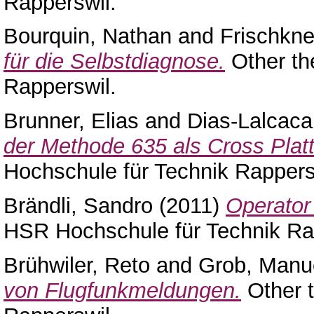
Rapperswil.
Bourquin, Nathan
and
Frischkne
für die Selbstdiagnose.
Other th
Rapperswil.
Brunner, Elias
and
Dias-Lalcaca,
der Methode 635 als Cross Plat
Hochschule für Technik Rappers
Brändli, Sandro
(2011)
Operator 
HSR Hochschule für Technik Ra
Brühwiler, Reto
and
Grob, Manu
von Flugfunkmeldungen.
Other t