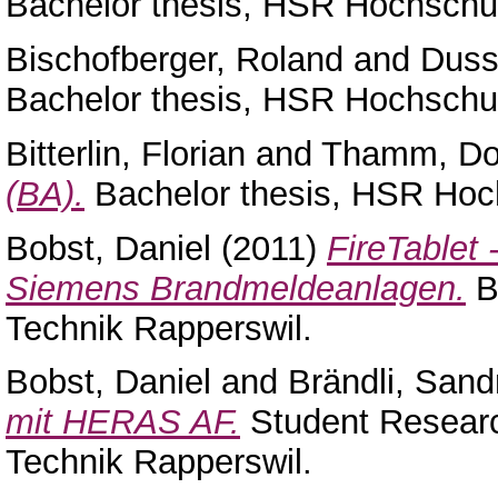
Bachelor thesis, HSR Hochschul
Bischofberger, Roland
and
Duss
Bachelor thesis, HSR Hochschul
Bitterlin, Florian
and
Thamm, Do
(BA).
Bachelor thesis, HSR Hoch
Bobst, Daniel
(2011)
FireTablet 
Siemens Brandmeldeanlagen.
B
Technik Rapperswil.
Bobst, Daniel
and
Brändli, Sand
mit HERAS AF.
Student Researc
Technik Rapperswil.