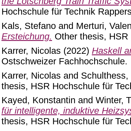
the Lötschberg Train Traffic Sy
Hochschule für Technik Rappers
Kals, Stefano
and
Merturi, Valen
Ersteichung.
Other thesis, HSR 
Karrer, Nicolas
(2022)
Haskell 
Ostschweizer Fachhochschule.
Karrer, Nicolas
and
Schulthess,
thesis, HSR Hochschule für Tec
Kayed, Konstantin
and
Winter, 
für intelligente, induktive Heiz
thesis, HSR Hochschule für Tec