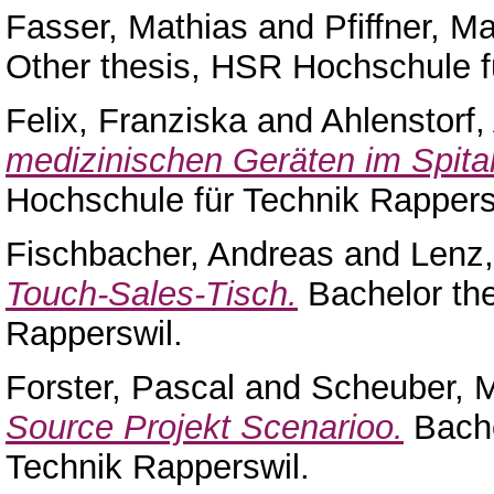
Fasser, Mathias
and
Pfiffner, M
Other thesis, HSR Hochschule f
Felix, Franziska
and
Ahlenstorf,
medizinischen Geräten im Spita
Hochschule für Technik Rappers
Fischbacher, Andreas
and
Lenz,
Touch-Sales-Tisch.
Bachelor the
Rapperswil.
Forster, Pascal
and
Scheuber, 
Source Projekt Scenarioo.
Bache
Technik Rapperswil.