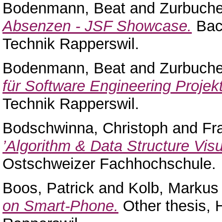
Bodenmann, Beat
and
Zurbuche
Absenzen - JSF Showcase.
Bach
Technik Rapperswil.
Bodenmann, Beat
and
Zurbuche
für Software Engineering Projek
Technik Rapperswil.
Bodschwinna, Christoph
and
Fr
’Algorithm & Data Structure Visu
Ostschweizer Fachhochschule.
Boos, Patrick
and
Kolb, Markus
on Smart-Phone.
Other thesis, 