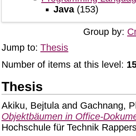
Java
(153)
Group by:
C
Jump to:
Thesis
Number of items at this level:
1
Thesis
Akiku, Bejtula
and
Gachnang, Ph
Objektbäumen in Office-Dokume
Hochschule für Technik Rappers