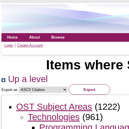
Home
About
Browse
Login
Create Account
Items where 
Up a level
Export as
OST Subject Areas
(1222)
Technologies
(961)
Programming Langua